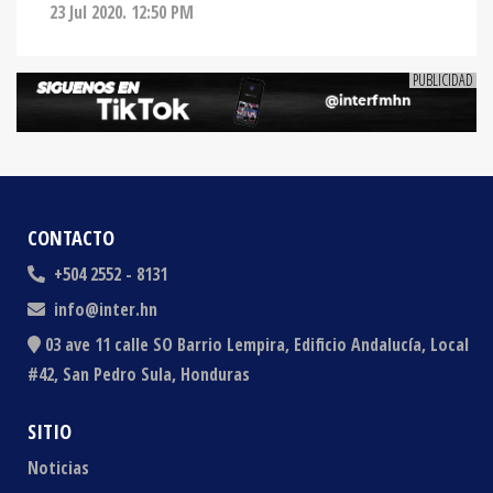
23 Jul 2020. 12:50 PM
CONTACTO
+504 2552 - 8131
info@inter.hn
03 ave 11 calle SO Barrio Lempira, Edificio Andalucía, Local
#42, San Pedro Sula, Honduras
SITIO
Noticias