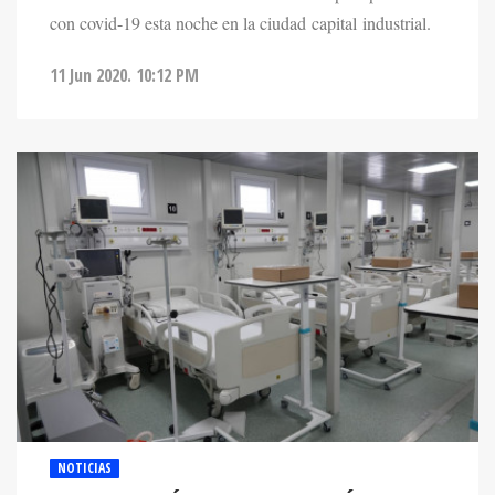
con covid-19 esta noche en la ciudad capital industrial.
11 Jun 2020. 10:12 PM
NOTICIAS