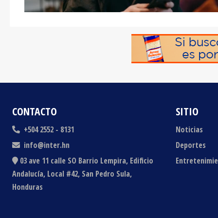
CONTACTO
SITIO
+504 2552 - 8131
Noticias
info@inter.hn
Deportes
03 ave 11 calle SO Barrio Lempira, Edificio
Entretenimi
Andalucía, Local #42, San Pedro Sula,
Honduras