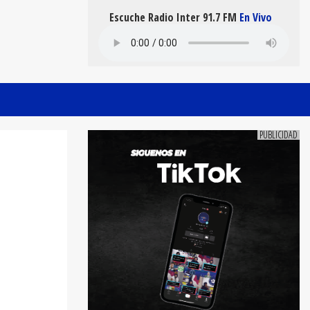
Escuche Radio Inter 91.7 FM
En Vivo