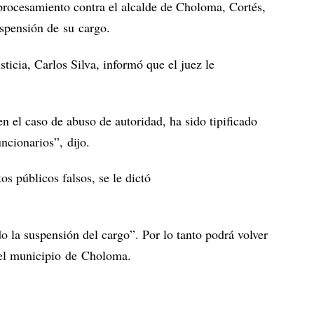
 procesamiento contra el alcalde de Choloma, Cortés,
uspensión de su cargo.
ticia, Carlos Silva, informó que el juez le
en el caso de abuso de autoridad, ha sido tipificado
ncionarios”, dijo.
s públicos falsos, se le dictó
o la suspensión del cargo”. Por lo tanto podrá volver
del municipio de Choloma.