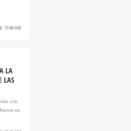
6. 11:00 AM
A LA
E LAS
citas con
ibieron en
6. 10:11 AM