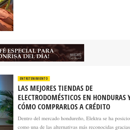
ENTRETENIMIENTO
LAS MEJORES TIENDAS DE
ELECTRODOMÉSTICOS EN HONDURAS 
CÓMO COMPRARLOS A CRÉDITO
Dentro del mercado hondureño, Elektra se ha posici
como una de las alternativas más reconocidas gracias
amplio catálogo de productos y las facilidades de