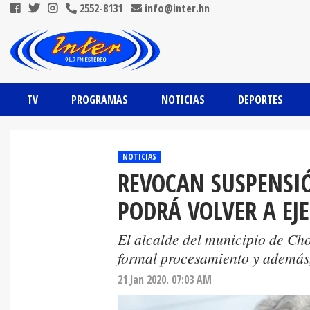
2552-8131
info@inter.hn
TV
PROGRAMAS
NOTICIAS
DEPORTES
NOTICIAS
REVOCAN SUSPENSIÓ
PODRÁ VOLVER A EJ
El alcalde del municipio de Cho
formal procesamiento y además,
21 Jan 2020. 07:03 AM