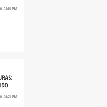
26. 04:07 PM
URAS:
IDO
26. 06:25 PM