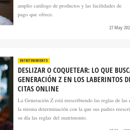
pago que ofrece.
27 May 202
ENTRETENIMIENTO
DESLIZAR O COQUETEAR: LO QUE BUSC
GENERACIÓN Z EN LOS LABERINTOS D
CITAS ONLINE
La Generación Z está reescribiendo las reglas de las 
la misma determinación con la que sus padres reescr
su día las reglas del matrimonio.
27 May 202