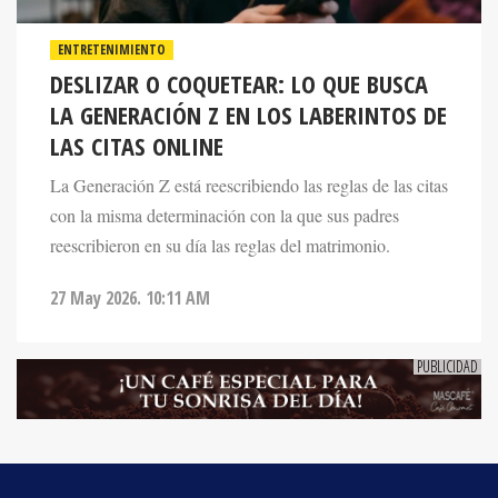
ENTRETENIMIENTO
DESLIZAR O COQUETEAR: LO QUE BUSCA
LA GENERACIÓN Z EN LOS LABERINTOS DE
LAS CITAS ONLINE
La Generación Z está reescribiendo las reglas de las citas
con la misma determinación con la que sus padres
reescribieron en su día las reglas del matrimonio.
27 May 2026. 10:11 AM