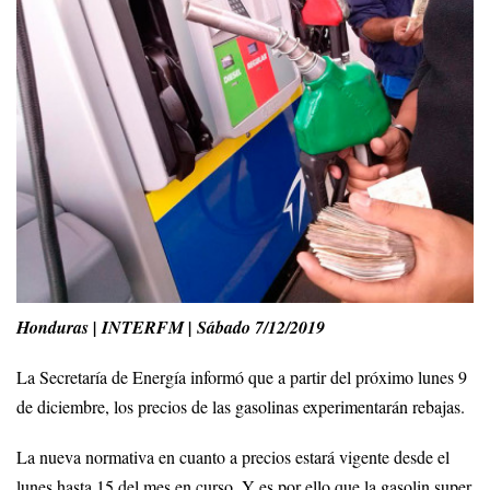
Honduras | INTERFM | Sábado 7/12/2019
La Secretaría de Energía informó que a partir del próximo lunes 9
de diciembre, los precios de las gasolinas experimentarán rebajas.
La nueva normativa en cuanto a precios estará vigente desde el
lunes hasta 15 del mes en curso. Y es por ello que la gasolin super