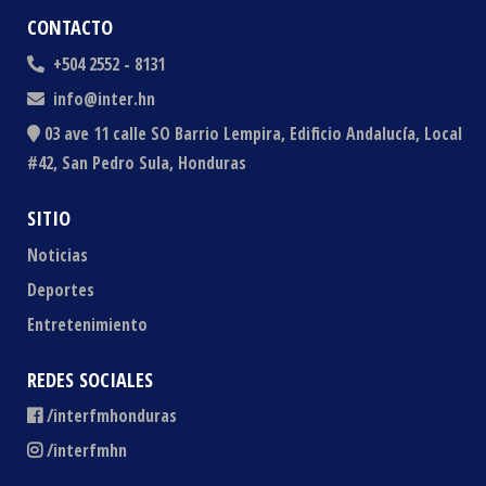
CONTACTO
+504 2552 - 8131
info@inter.hn
03 ave 11 calle SO Barrio Lempira, Edificio Andalucía, Local
#42, San Pedro Sula, Honduras
SITIO
Noticias
Deportes
Entretenimiento
REDES SOCIALES
/interfmhonduras
/interfmhn