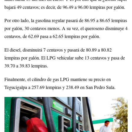
bajará 49 centavos; es decir, de 96.49 a 96.00 lempiras por galón.
Por otro lado, la gasolina regular pasará de 86.95 a 86.65 lempiras
por galón, 30 centavos menos. A su vez, el queroseno disminuye 4
centavos, de 62.69 pasa a 62.65 lempiras por galón.
El diesel, disminuirá 7 centavos y pasará de 80.89 a 80.82
lempiras por galón. El LPG vehicular sube 13 centavos y pasa de
39.70 a 39.83 lempiras.
Finalmente, el cilindro de gas LPG mantiene su precio en
Tegucigalpa a 257.69 lempiras y 238.49 en San Pedro Sula.