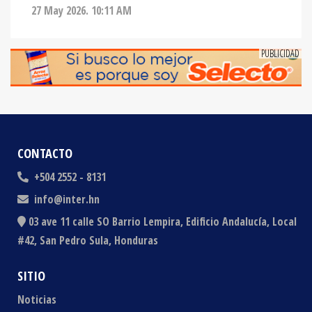
27 May 2026. 10:11 AM
CONTACTO
+504 2552 - 8131
info@inter.hn
03 ave 11 calle SO Barrio Lempira, Edificio Andalucía, Local
#42, San Pedro Sula, Honduras
SITIO
Noticias