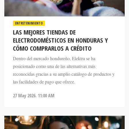
ENTRETENIMIENTO
LAS MEJORES TIENDAS DE
ELECTRODOMÉSTICOS EN HONDURAS Y
CÓMO COMPRARLOS A CRÉDITO
Dentro del mercado hondureño, Elektra se ha
posicionado como una de las alternativas más
reconocidas gracias a su amplio catálogo de productos y
las facilidades de pago que ofrece.
27 May 2026. 11:00 AM