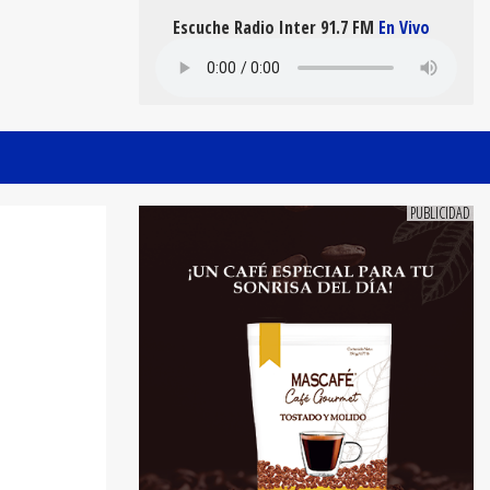
Escuche Radio Inter 91.7 FM
En Vivo