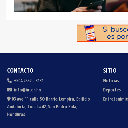
CONTACTO
SITIO
+504 2552 - 8131
Noticias
info@inter.hn
Deportes
03 ave 11 calle SO Barrio Lempira, Edificio
Entretenimi
Andalucía, Local #42, San Pedro Sula,
Honduras