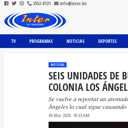
2552-8131
info@inter.hn
TV
PROGRAMAS
NOTICIAS
DEPORTES
NOTICIAS
SEIS UNIDADES DE 
COLONIA LOS ÁNGEL
Se vuelve a reportar un atentad
Ángeles lo cual sigue causando t
06 Mar 2020. 10:33 AM