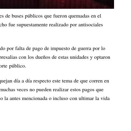
des de buses públicos que fueron quemadas en el
echo fue supuestamente realizado por antisociales
do por falta de pago de impuesto de guerra por lo
presalias con los dueños de estas unidades y optaron
rte público.
uejan día a día respecto este tema de que corren en
 muchas veces no pueden realizar estos pagos que
o la antes mencionada o incluso con ultimar la vida