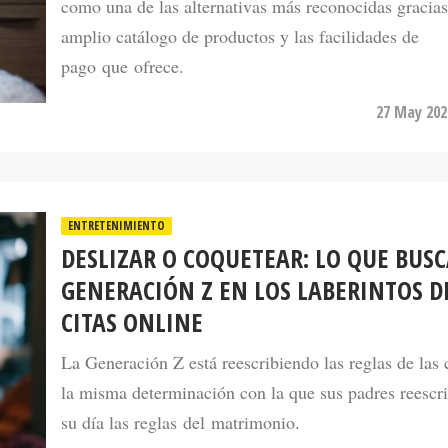
pago que ofrece.
27 May 202
ENTRETENIMIENTO
DESLIZAR O COQUETEAR: LO QUE BUSC
GENERACIÓN Z EN LOS LABERINTOS D
CITAS ONLINE
La Generación Z está reescribiendo las reglas de las 
la misma determinación con la que sus padres reescr
su día las reglas del matrimonio.
27 May 202