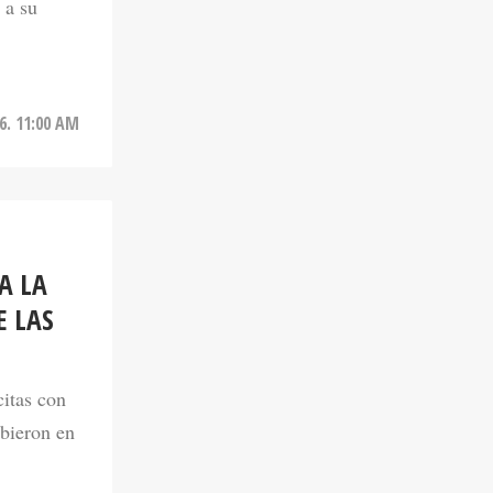
6. 11:00 AM
A LA
E LAS
citas con
ibieron en
6. 10:11 AM