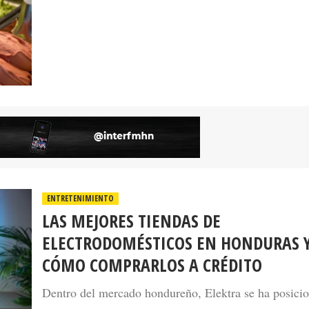
ENTRETENIMIENTO
LAS MEJORES TIENDAS DE
ELECTRODOMÉSTICOS EN HONDURAS 
CÓMO COMPRARLOS A CRÉDITO
Dentro del mercado hondureño, Elektra se ha posici
como una de las alternativas más reconocidas gracias
amplio catálogo de productos y las facilidades de