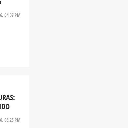
6
26. 04:07 PM
URAS:
IDO
26. 06:25 PM