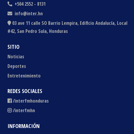
+504 2552 - 8131
info@inter.hn
03 ave 11 calle SO Barrio Lempira, Edificio Andalucía, Local
#42, San Pedro Sula, Honduras
SITIO
Noticias
Deportes
Entretenimiento
REDES SOCIALES
/interfmhonduras
/interfmhn
INFORMACIÓN