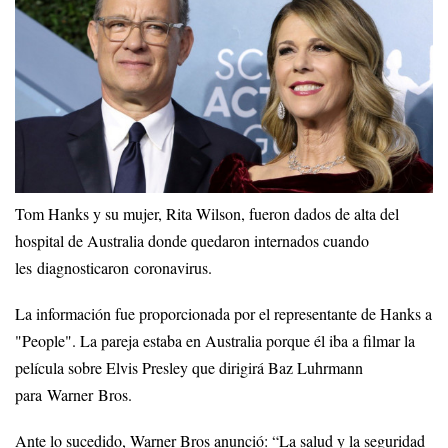
Tom Hanks y su mujer, Rita Wilson, fueron dados de alta del
hospital de Australia donde quedaron internados cuando
les diagnosticaron coronavirus.
La información fue proporcionada por el representante de Hanks a
"People". La pareja estaba en Australia porque él iba a filmar la
película sobre Elvis Presley que dirigirá Baz Luhrmann
para Warner Bros.
Ante lo sucedido, Warner Bros anunció: “La salud y la seguridad