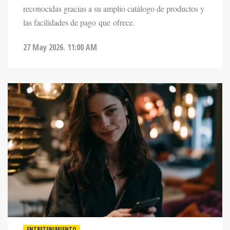
las facilidades de pago que ofrece.
27 May 2026. 11:00 AM
ENTRETENIMIENTO
DESLIZAR O COQUETEAR: LO QUE BUSCA