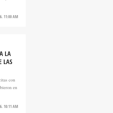
6. 11:00 AM
A LA
E LAS
citas con
ibieron en
6. 10:11 AM