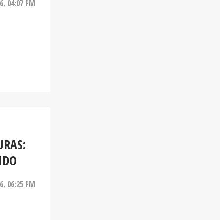
26. 04:07 PM
URAS:
IDO
26. 06:25 PM