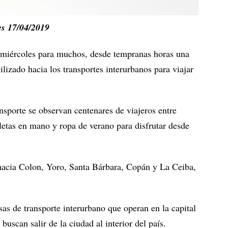
es 17/04/2019
 miércoles para muchos, desde tempranas horas una
lizado hacia los transportes interurbanos para viajar
sporte se observan centenares de viajeros entre
letas en mano y ropa de verano para disfrutar desde
 hacia Colon, Yoro, Santa Bárbara, Copán y La Ceiba,
as de transporte interurbano que operan en la capital
buscan salir de la ciudad al interior del país.