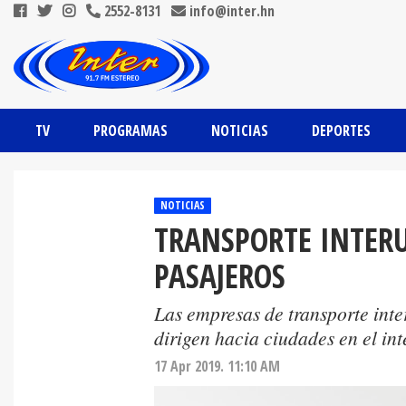
2552-8131
info@inter.hn
TV
PROGRAMAS
NOTICIAS
DEPORTES
NOTICIAS
TRANSPORTE INTER
PASAJEROS
Las empresas de transporte inte
dirigen hacia ciudades en el in
17 Apr 2019. 11:10 AM