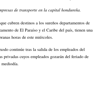
empresas de transporte en la capital hondureña.
 que cubren destinos a los sureños departamentos de
tamento de El Paraíso y el Caribe del país, tienen una
pranas horas de este miércoles.
éxodo continúe tras la salida de los empleados del
as privadas cuyos empleados gozarán del feriado de
l mediodía.