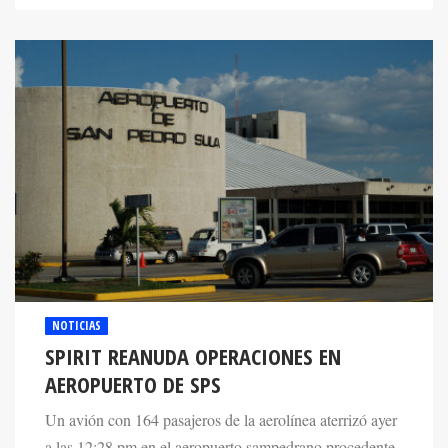
NOTICIAS
SPIRIT REANUDA OPERACIONES EN
AEROPUERTO DE SPS
Un avión con 164 pasajeros de la aerolínea aterrizó ayer
a las 12:28 pm en el aeropuerto sampedrano procedente