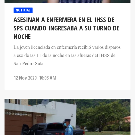
NOTICIAS
ASESINAN A ENFERMERA EN EL IHSS DE
SPS CUANDO INGRESABA A SU TURNO DE
NOCHE
La joven licenciada en enfermería recibió varios disparos
a eso de las 11 de la noche en las afueras del IHSS de
San Pedro Sula.
12 Nov 2020. 10:03 AM