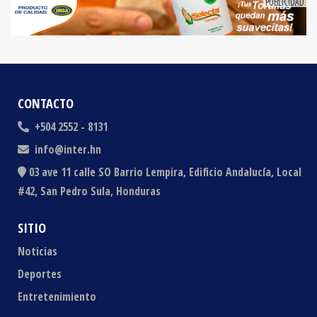
CONTACTO
+504 2552 - 8131
info@inter.hn
03 ave 11 calle SO Barrio Lempira, Edificio Andalucía, Local
#42, San Pedro Sula, Honduras
SITIO
Noticias
Deportes
Entretenimiento