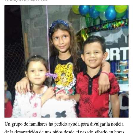
Un grupo de familiares ha pedido ayuda para divulgar la noticia
de la desaparición de tres niños desde el pasado sábado en horas