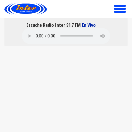
toggle
menu
Escuche Radio Inter 91.7 FM
En Vivo