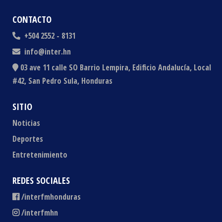
CONTACTO
+504 2552 - 8131
info@inter.hn
03 ave 11 calle SO Barrio Lempira, Edificio Andalucía, Local
#42, San Pedro Sula, Honduras
SITIO
Noticias
Deportes
Entretenimiento
REDES SOCIALES
/interfmhonduras
/interfmhn