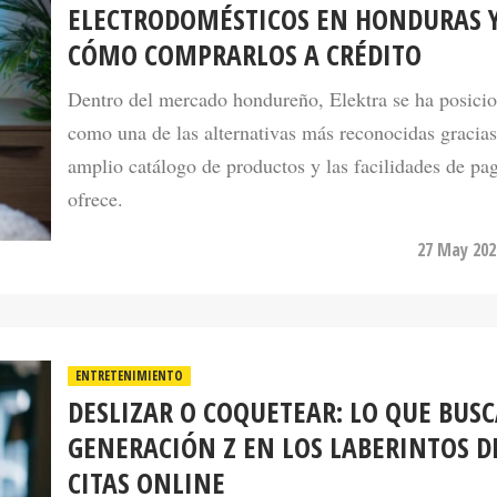
CÓMO COMPRARLOS A CRÉDITO
Dentro del mercado hondureño, Elektra se ha posici
como una de las alternativas más reconocidas gracias
amplio catálogo de productos y las facilidades de pa
ofrece.
27 May 202
ENTRETENIMIENTO
DESLIZAR O COQUETEAR: LO QUE BUSC
GENERACIÓN Z EN LOS LABERINTOS D
CITAS ONLINE
La Generación Z está reescribiendo las reglas de las 