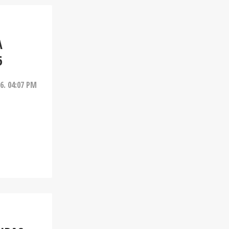
A
6
26. 04:07 PM