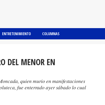
ENTRETENIMIENTO
COLUMNAS
RO DEL MENOR EN
 Moncada, quien murio en manifestaciones
luteca, fue enterrado ayer sábado lo cual