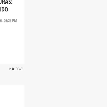
URAS:
IDO
26. 06:25 PM
Y