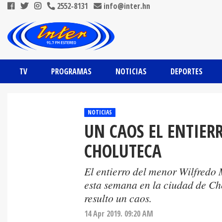
2552-8131
info@inter.hn
TV
PROGRAMAS
NOTICIAS
DEPORTES
NOTICIAS
UN CAOS EL ENTIER
CHOLUTECA
El entierro del menor Wilfredo
esta semana en la ciudad de Cho
resulto un caos.
14 Apr 2019. 09:20 AM