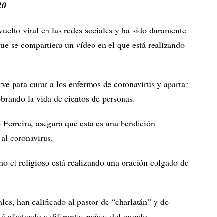
20
vuelto viral en las redes sociales y ha sido duramente
 que se compartiera un vídeo en el que está realizando
irve para curar a los enfermos de coronavirus y apartar
brando la vida de cientos de personas.
Ferreira, asegura que esta es una bendición
 al coronavirus.
o el religioso está realizando una oración colgado de
les, han calificado al pastor de “charlatán” y de
tá afectando a diferentes países del mundo.