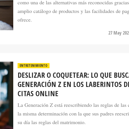
amplio catálogo de productos y las facilidades de pa
ofrece.
27 May 202
ENTRETENIMIENTO
DESLIZAR O COQUETEAR: LO QUE BUSC
GENERACIÓN Z EN LOS LABERINTOS D
CITAS ONLINE
La Generación Z está reescribiendo las reglas de las 
la misma determinación con la que sus padres reescr
su día las reglas del matrimonio.
27 May 202