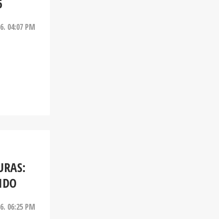
6
26. 04:07 PM
URAS:
IDO
26. 06:25 PM