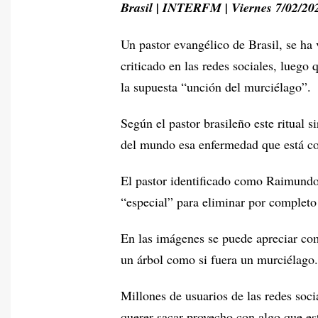
Brasil | INTERFM | Viernes 7/02/20
Un pastor evangélico de Brasil, se ha 
criticado en las redes sociales, luego
la supuesta “unción del murciélago”.
Según el pastor brasileño este ritual s
del mundo esa enfermedad que está co
El pastor identificado como Raimundo 
“especial” para eliminar por completo
En las imágenes se puede apreciar com
un árbol como si fuera un murciélago.
Millones de usuarios de las redes socia
querer sacar provecho con algo que es