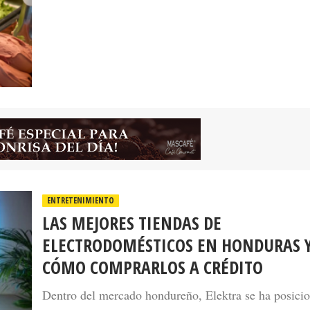
ENTRETENIMIENTO
LAS MEJORES TIENDAS DE
ELECTRODOMÉSTICOS EN HONDURAS 
CÓMO COMPRARLOS A CRÉDITO
Dentro del mercado hondureño, Elektra se ha posici
como una de las alternativas más reconocidas gracias