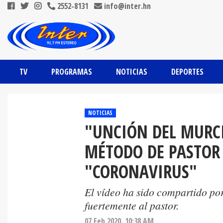
2552-8131
info@inter.hn
TV
PROGRAMAS
NOTICIAS
DEPORTES
NOTICIAS
"UNCIÓN DEL MURCI
MÉTODO DE PASTOR
"CORONAVIRUS"
El vídeo ha sido compartido por
fuertemente al pastor.
07 Feb 2020. 10:38 AM