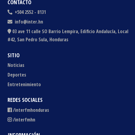
CONTACTO
+504 2552 - 8131
info@inter.hn
03 ave 11 calle SO Barrio Lempira, Edificio Andalucía, Local
#42, San Pedro Sula, Honduras
SITIO
Noticias
Deportes
Entretenimiento
REDES SOCIALES
/interfmhonduras
/interfmhn
INFORMACIÓN