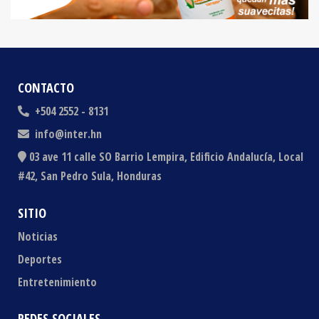
CONTACTO
+504 2552 - 8131
info@inter.hn
03 ave 11 calle SO Barrio Lempira, Edificio Andalucía, Local
#42, San Pedro Sula, Honduras
SITIO
Noticias
Deportes
Entretenimiento
REDES SOCIALES