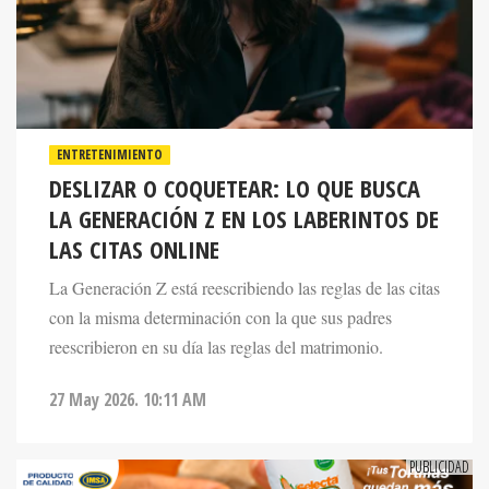
ENTRETENIMIENTO
DESLIZAR O COQUETEAR: LO QUE BUSCA
LA GENERACIÓN Z EN LOS LABERINTOS DE
LAS CITAS ONLINE
La Generación Z está reescribiendo las reglas de las citas
con la misma determinación con la que sus padres
reescribieron en su día las reglas del matrimonio.
27 May 2026. 10:11 AM