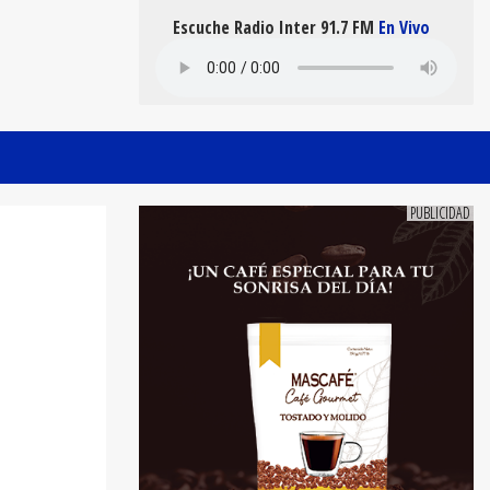
Escuche Radio Inter 91.7 FM
En Vivo