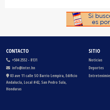
CONTACTO
SITIO
+504 2552 - 8131
Noticias
info@inter.hn
Deportes
03 ave 11 calle SO Barrio Lempira, Edificio
Entretenimi
Andalucía, Local #42, San Pedro Sula,
Honduras