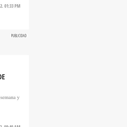
2. 01:33 PM
DE
e semana y
2. 08:40 AM