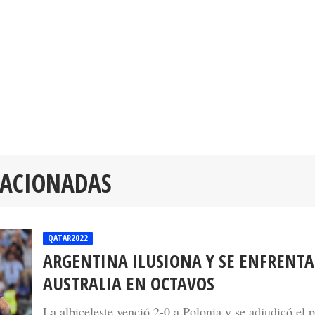
LACIONADAS
QATAR2022
ARGENTINA ILUSIONA Y SE ENFRENTA
AUSTRALIA EN OCTAVOS
La albiceleste venció 2-0 a Polonia y se adjudicó el 