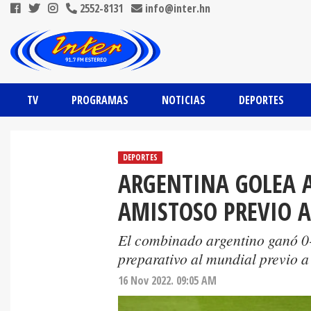
2552-8131
info@inter.hn
TV
PROGRAMAS
NOTICIAS
DEPORTES
DEPORTES
ARGENTINA GOLEA 
AMISTOSO PREVIO A
El combinado argentino ganó 0-
preparativo al mundial previo a
16 Nov 2022. 09:05 AM