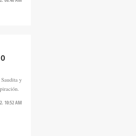
MO
 Saudita y
piración.
2. 10:52 AM