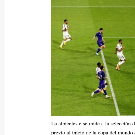
La albiceleste se mide a la selección
previo al inicio de la copa del mundo