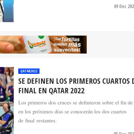
09 Dec 202
QATAR2022
SE DEFINEN LOS PRIMEROS CUARTOS 
FINAL EN QATAR 2022
Los primeros dos cruces se definieron sobre el fin d
en los próximos días se conocerán los dos cuartos
de final restantes.
05 Dec 202