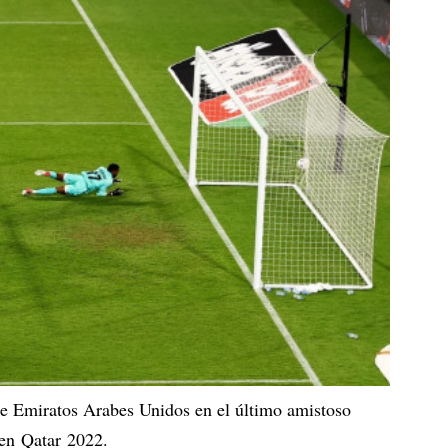
 de Emiratos Arabes Unidos en el último amistoso
 en Qatar 2022.