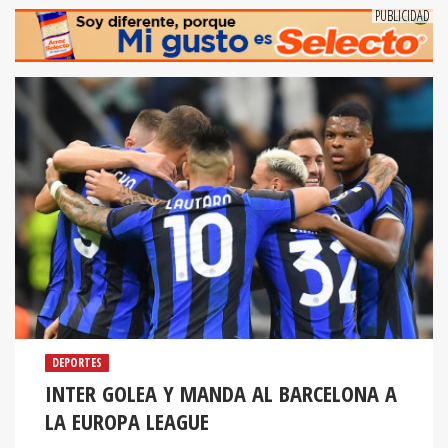
DEPORTES
INTER GOLEA Y MANDA AL BARCELONA A
LA EUROPA LEAGUE
Los italianos vencieron 4-0 al Viktoria Plzen y se