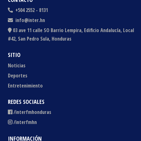
+504 2552 - 8131
info@inter.hn
03 ave 11 calle SO Barrio Lempira, Edificio Andalucía, Local
#42, San Pedro Sula, Honduras
SITIO
Noticias
Deportes
Entretenimiento
REDES SOCIALES
/interfmhonduras
/interfmhn
INFORMACIÓN