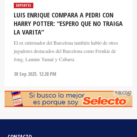
LUIS ENRIQUE COMPARA A PEDRI CON
HARRY POTTER: “ESPERO QUE NO TRAIGA
LA VARITA”
El ex entrenador del Barcelona también habló de otros
jugadores destacados del Barcelona como Frenkie de
Jong, Lamine Yamal y Cubarsi.
30 Sep 2025. 12:28 PM
CONTACTO