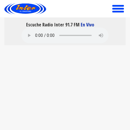
toggle
menu
Escuche Radio Inter 91.7 FM
En Vivo