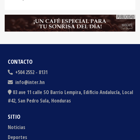
CONTACTO
+504 2552 - 8131
info@inter.hn
03 ave 11 calle SO Barrio Lempira, Edificio Andalucía, Local
#42, San Pedro Sula, Honduras
SITIO
Noticias
Deportes