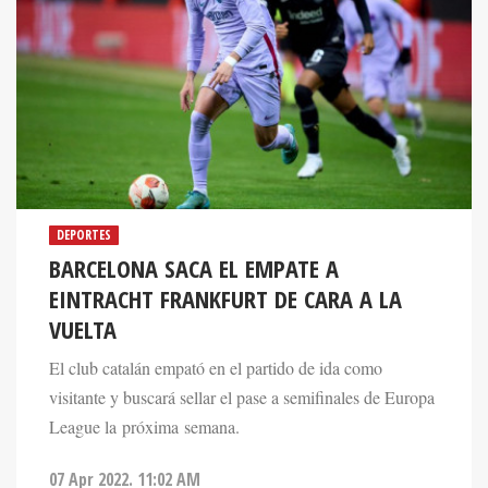
DEPORTES
BARCELONA SACA EL EMPATE A
EINTRACHT FRANKFURT DE CARA A LA
VUELTA
El club catalán empató en el partido de ida como
visitante y buscará sellar el pase a semifinales de Europa
League la próxima semana.
07 Apr 2022. 11:02 AM