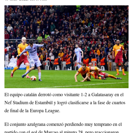
El equipo catalán derrotó como visitante 1-2 a Galatasaray en el
Nef Stadium de Estambúl y logró clasificarse a la fase de cuartos
de final de la Europa League.
El conjunto azulgrana comenzó perdiendo muy temprano en el
partido con el gol de Marcao al minuto 28, pero reaccionaron