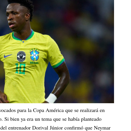
nvocados para la Copa América que se realizará en
o. Si bien ya era un tema que se había planteado
a del entrenador Dorival Júnior confirmó que Neymar