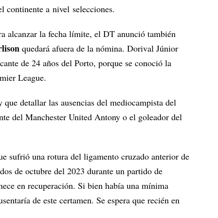
l continente a nivel selecciones.
a alcanzar la fecha límite, el DT anunció también
lison
quedará afuera de la nómina. Dorival Júnior
acante de 24 años del Porto, porque se conoció la
emier League.
 que detallar las ausencias del mediocampista del
nte del Manchester United Antony o el goleador del
ue sufrió una rotura del ligamento cruzado anterior de
ados de octubre del 2023 durante un partido de
nece en recuperación. Si bien había una mínima
usentaría de este certamen. Se espera que recién en