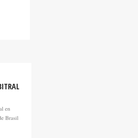
BITRAL
al en
de Brasil