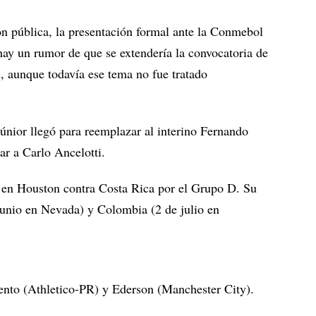
ión pública, la presentación formal ante la Conmebol
hay un rumor de que se extendería la convocatoria de
s, aunque todavía ese tema no fue tratado
únior llegó para reemplazar al interino Fernando
har a Carlo Ancelotti.
o en Houston contra Costa Rica por el Grupo D. Su
junio en Nevada) y Colombia (2 de julio en
Bento (Athletico-PR) y Ederson (Manchester City).