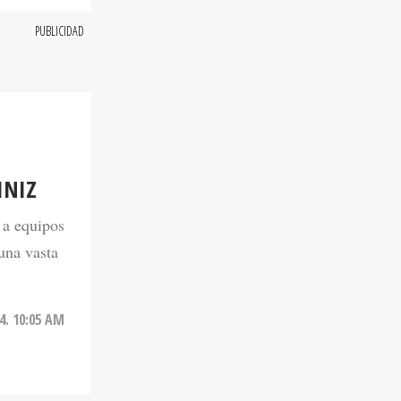
INIZ
 a equipos
 una vasta
24. 10:05 AM