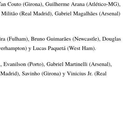
Yan Couto (Girona), Guilherme Arana (Atlético-MG),
 Militão (Real Madrid), Gabriel Magalhães (Arsenal)
ra (Fulham), Bruno Guimarães (Newcastle), Douglas
verhampton) y Lucas Paquetá (West Ham).
 Evanilson (Porto), Gabriel Martinelli (Arsenal),
Madrid), Savinho (Girona) y Vinicius Jr. (Real