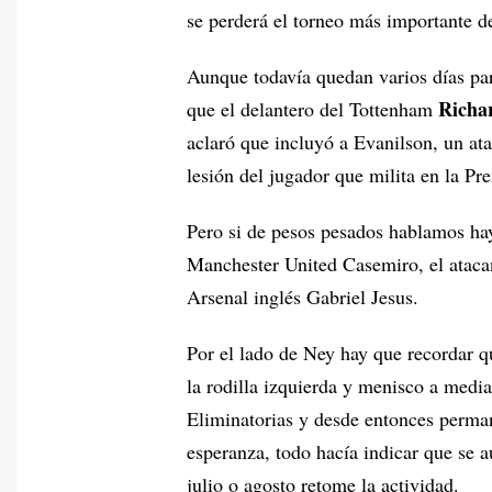
se perderá el torneo más importante de
Aunque todavía quedan varios días par
Richar
que el delantero del Tottenham
aclaró que incluyó a Evanilson, un at
lesión del jugador que milita en la Pr
Pero si de pesos pesados hablamos hay
Manchester United Casemiro, el ataca
Arsenal inglés Gabriel Jesus.
Por el lado de Ney hay que recordar q
la rodilla izquierda y menisco a medi
Eliminatorias y desde entonces perma
esperanza, todo hacía indicar que se a
julio o agosto retome la actividad.