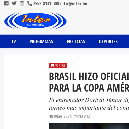
2552-8131
info@inter.hn
TV
PROGRAMAS
NOTICIAS
DEPORTES
DEPORTES
BRASIL HIZO OFICIA
PARA LA COPA AMÉR
El entrenador Dorival Júnior dif
torneo más importante del conti
10 May 2024. 11:12 AM