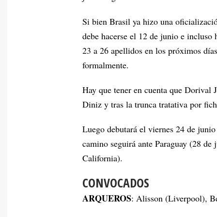
Si bien Brasil ya hizo una oficializac
debe hacerse el 12 de junio e incluso 
23 a 26 apellidos en los próximos día
formalmente.
Hay que tener en cuenta que Dorival J
Diniz y tras la trunca tratativa por fic
Luego debutará el viernes 24 de juni
camino seguirá ante Paraguay (28 de 
California).
CONVOCADOS
ARQUEROS
: Alisson (Liverpool), 