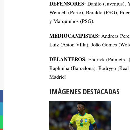
DEFENSORES:
Danilo (Juventus), 
Wendell (Porto), Beraldo (PSG), Éder
y Marquinhos (PSG).
MEDIOCAMPISTAS:
Andreas Perei
Luiz (Aston Villa), João Gomes (Wol
DELANTEROS:
Endrick (Palmeiras),
Raphinha (Barcelona), Rodrygo (Real 
Madrid).
IMÁGENES DESTACADAS