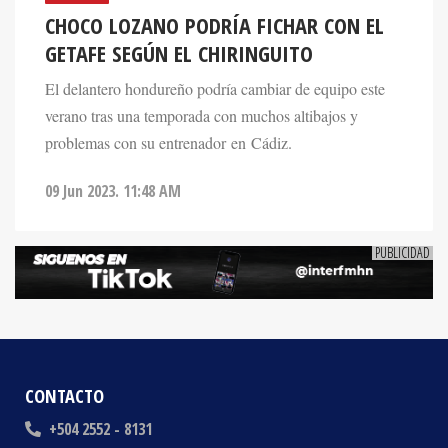
CHOCO LOZANO PODRÍA FICHAR CON EL
GETAFE SEGÚN EL CHIRINGUITO
El delantero hondureño podría cambiar de equipo este
verano tras una temporada con muchos altibajos y
problemas con su entrenador en Cádiz.
09 Jun 2023. 11:48 AM
CONTACTO
+504 2552 - 8131