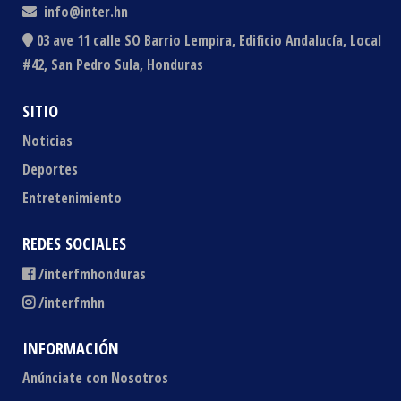
info@inter.hn
03 ave 11 calle SO Barrio Lempira, Edificio Andalucía, Local
#42, San Pedro Sula, Honduras
SITIO
Noticias
Deportes
Entretenimiento
REDES SOCIALES
/interfmhonduras
/interfmhn
INFORMACIÓN
Anúnciate con Nosotros