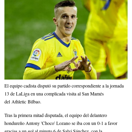
El equipo cadista disputó su partido correspondiente a la jornada
13 de LaLiga en una complicada visita al San Mamés
del Athletic Bilbao.
Tras la primera mitad disputada, el equipo del delantero
hondureño Antony 'Choco' Lozano se iba con un 0-1 a favor
gracias a un gol al minuto 6 de Salvi Sánchez, con la