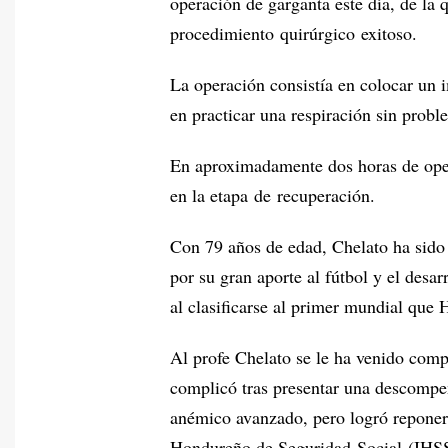
operación de garganta este día, de la q
procedimiento quirúrgico exitoso.
La operación consistía en colocar un i
en practicar una respiración sin prob
En aproximadamente dos horas de opera
en la etapa de recuperación.
Con 79 años de edad, Chelato ha sido 
por su gran aporte al fútbol y el desa
al clasificarse al primer mundial que
Al profe Chelato se le ha venido comp
complicó tras presentar una descompe
anémico avanzado, pero logró reponers
Hondureño de Seguridad Social (IHS