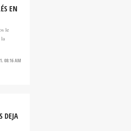
LÉS EN
os le
 la
1. 08:16 AM
S DEJA