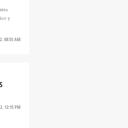
ico y
2. 08:55 AM
S
22. 12:15 PM