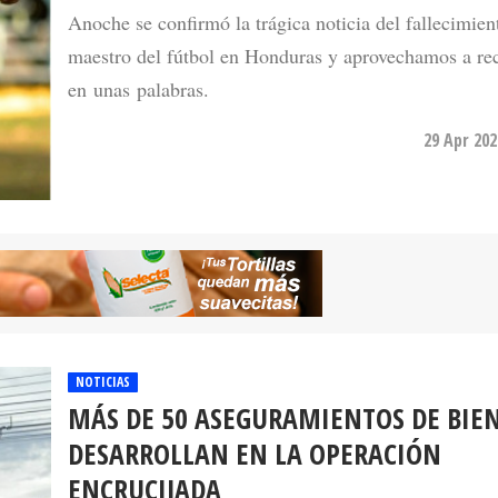
Anoche se confirmó la trágica noticia del fallecimien
maestro del fútbol en Honduras y aprovechamos a re
en unas palabras.
29 Apr 202
NOTICIAS
MÁS DE 50 ASEGURAMIENTOS DE BIEN
DESARROLLAN EN LA OPERACIÓN
ENCRUCIJADA
El Ministerio Público dirigió una nueva operación co