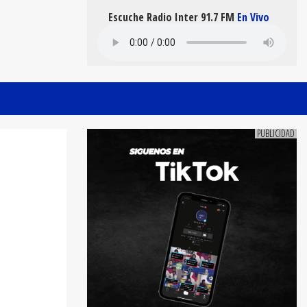
Escuche Radio Inter 91.7 FM
En Vivo