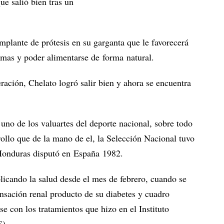
ue salió bien tras un
mplante de prótesis en su garganta que le favorecerá
lemas y poder alimentarse de forma natural.
ción, Chelato logró salir bien y ahora se encuentra
uno de los valuartes del deporte nacional, sobre todo
rrollo que de la mano de el, la Selección Nacional tuvo
 Honduras disputó en España 1982.
licando la salud desde el mes de febrero, cuando se
nsación renal producto de su diabetes y cuadro
e con los tratamientos que hizo en el Instituto
S).