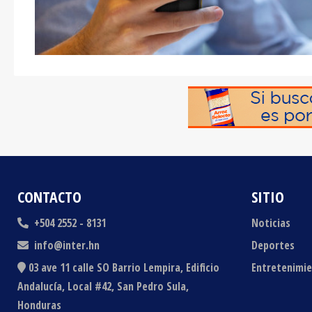
CONTACTO
SITIO
+504 2552 - 8131
Noticias
info@inter.hn
Deportes
03 ave 11 calle SO Barrio Lempira, Edificio
Entretenimi
Andalucía, Local #42, San Pedro Sula,
Honduras