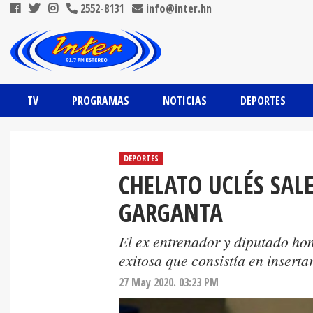
2552-8131
info@inter.hn
TV
PROGRAMAS
NOTICIAS
DEPORTES
DEPORTES
CHELATO UCLÉS SAL
GARGANTA
El ex entrenador y diputado ho
exitosa que consistía en inserta
27 May 2020. 03:23 PM