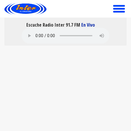
toggle
menu
Escuche Radio Inter 91.7 FM
En Vivo