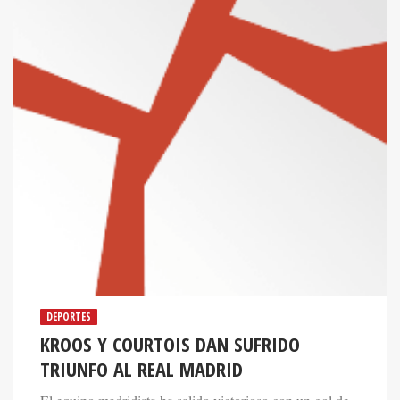
DEPORTES
KROOS Y COURTOIS DAN SUFRIDO
TRIUNFO AL REAL MADRID
El equipo madridista ha salido victorioso con un gol de
Toni Kroos en la primera mitad y con un gran Courtois,