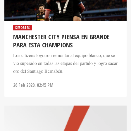
DEPORTES
MANCHESTER CITY PIENSA EN GRANDE
PARA ESTA CHAMPIONS
Los citizens lograron remontar al equipo blanco, que se
vio superado en todas las etapas del partido y logró sacar
oro del Santiago Bernabéu.
26 Feb 2020. 02:45 PM