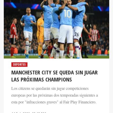
DEPORTES
MANCHESTER CITY SE QUEDA SIN JUGAR
LAS PRÓXIMAS CHAMPIONS
Los citizens se quedarán sin jugar competiciones
europeas por las próximas dos temporadas siguientes a
esta por "infracciones graves" al Fair Play Financiero.