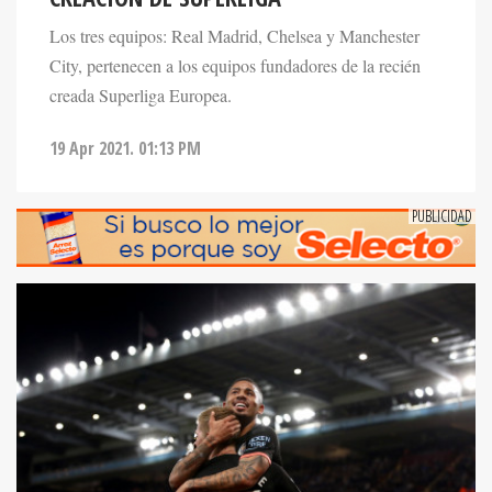
Los tres equipos: Real Madrid, Chelsea y Manchester
City, pertenecen a los equipos fundadores de la recién
creada Superliga Europea.
19 Apr 2021. 01:13 PM