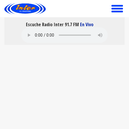
toggle
menu
Escuche Radio Inter 91.7 FM
En Vivo