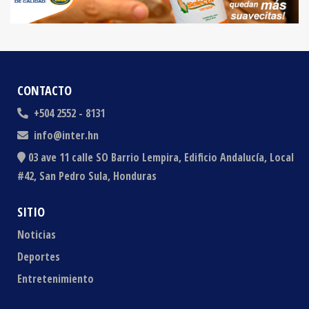
CONTACTO
+504 2552 - 8131
info@inter.hn
03 ave 11 calle SO Barrio Lempira, Edificio Andalucía, Local
#42, San Pedro Sula, Honduras
SITIO
Noticias
Deportes
Entretenimiento