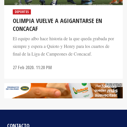
DEPORTES
OLIMPIA VUELVE A AGIGANTARSE EN
CONCACAF
El equipo albo hace historia de la que queda grabada por
siempre y espera a Quioto y Henry para los cuartos de
final de la Liga de Campeones de Concacaf.
27 Feb 2020. 11:20 PM
CONTACTO