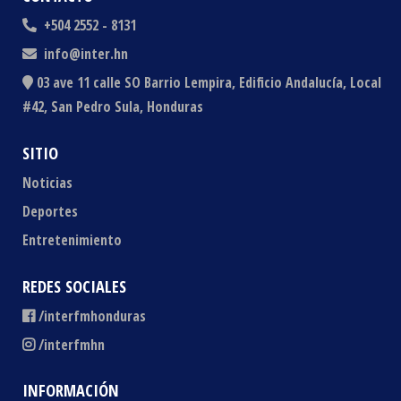
+504 2552 - 8131
info@inter.hn
03 ave 11 calle SO Barrio Lempira, Edificio Andalucía, Local
#42, San Pedro Sula, Honduras
SITIO
Noticias
Deportes
Entretenimiento
REDES SOCIALES
/interfmhonduras
/interfmhn
INFORMACIÓN