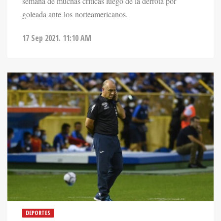
semana de muchas críticas luego de la derrota por
goleada ante los norteamericanos.
17 Sep 2021. 11:10 AM
DEPORTES