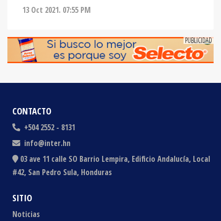
13 Oct 2021. 07:55 PM
CONTACTO
+504 2552 - 8131
info@inter.hn
03 ave 11 calle SO Barrio Lempira, Edificio Andalucía, Local
#42, San Pedro Sula, Honduras
SITIO
Noticias