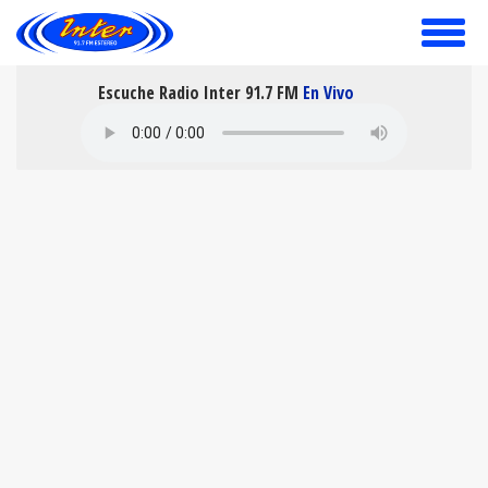
toggle
menu
Escuche Radio Inter 91.7 FM
En Vivo