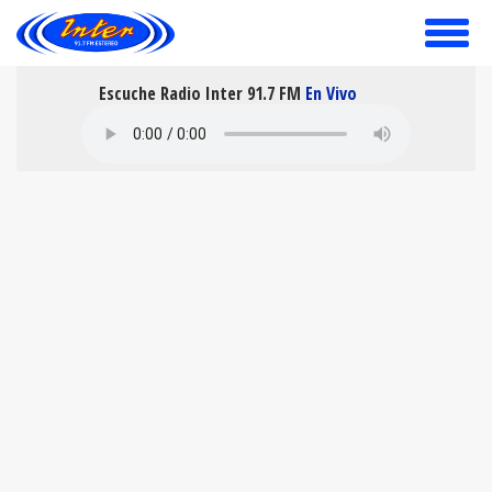
toggle
menu
Escuche Radio Inter 91.7 FM
En Vivo