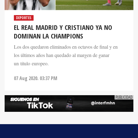
DEPORTES
EL REAL MADRID Y CRISTIANO YA NO
DOMINAN LA CHAMPIONS
Los dos quedaron eliminados en octavos de final y en
los últimos años han quedado al margen de ganar
un título europeo.
07 Aug 2020. 03:37 PM