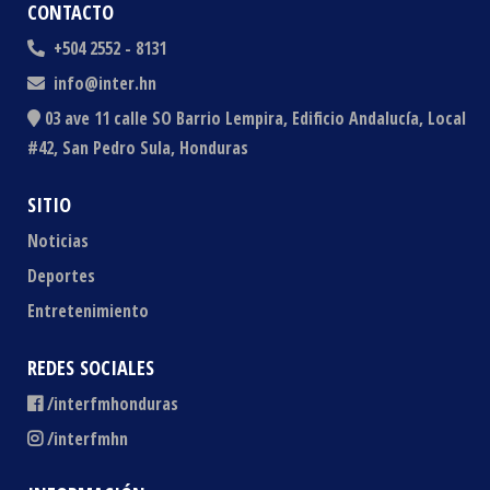
CONTACTO
+504 2552 - 8131
info@inter.hn
03 ave 11 calle SO Barrio Lempira, Edificio Andalucía, Local
#42, San Pedro Sula, Honduras
SITIO
Noticias
Deportes
Entretenimiento
REDES SOCIALES
/interfmhonduras
/interfmhn