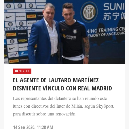
DEPORTES
EL AGENTE DE LAUTARO MARTÍNEZ
DESMIENTE VÍNCULO CON REAL MADRID
Los representantes del delantero se han reunido este
lunes con directivos del Inter de Milán, según SkySport,
para discutir sobre una renovación.
14 Sep 2020. 11:28 AM