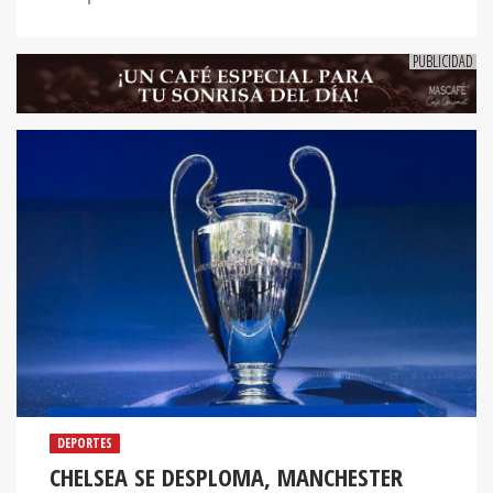
DEPORTES
CHELSEA SE DESPLOMA, MANCHESTER
CITY A LA CAZA Y PSG SE IMPONE