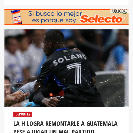
DEPORTES
LA H LOGRA REMONTARLE A GUATEMALA
PESE A JUGAR UN MAL PARTIDO