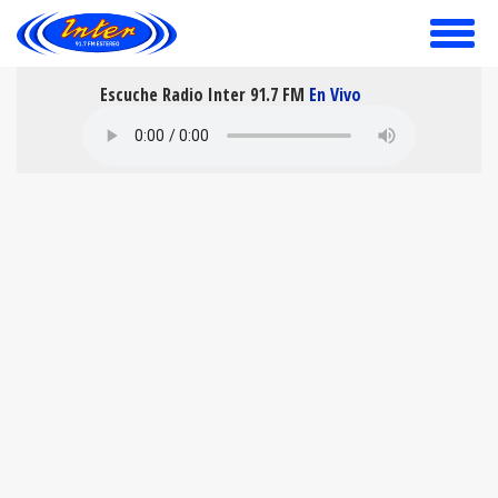
toggle
menu
Escuche Radio Inter 91.7 FM
En Vivo