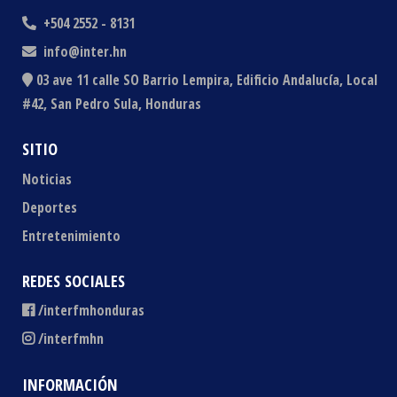
+504 2552 - 8131
info@inter.hn
03 ave 11 calle SO Barrio Lempira, Edificio Andalucía, Local
#42, San Pedro Sula, Honduras
SITIO
Noticias
Deportes
Entretenimiento
REDES SOCIALES
/interfmhonduras
/interfmhn
INFORMACIÓN