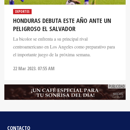
DEPORTES
HONDURAS DEBUTA ESTE AÑO ANTE UN
PELIGROSO EL SALVADOR
La bicolor se enfrenta a su principal rival
centroamericano en Los Angeles como preparativo para
el importante juego de la próxima semana.
22 Mar 2023. 07:55 AM
CONTACTO