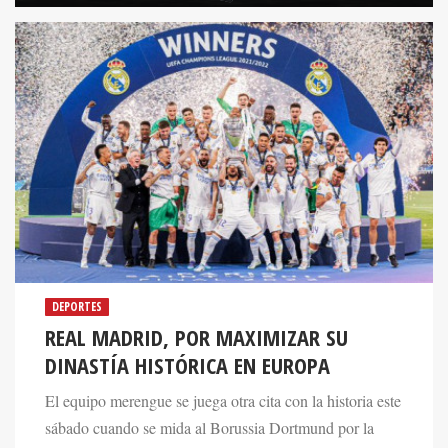
DEPORTES
REAL MADRID, POR MAXIMIZAR SU
DINASTÍA HISTÓRICA EN EUROPA
El equipo merengue se juega otra cita con la historia este
sábado cuando se mida al Borussia Dortmund por la
final de la UEFA Champions League.