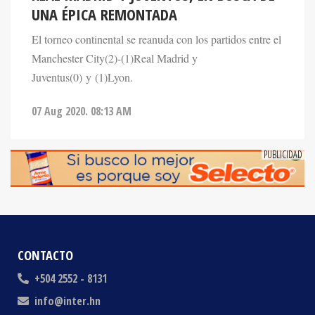
El torneo continental se reanuda con los partidos entre el
Manchester City(2)-(1)Real Madrid y
Juventus(0) y (1)Lyon.
07 Aug 2020. 08:13 AM
CONTACTO
+504 2552 - 8131
info@inter.hn