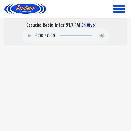
toggle
menu
Escuche Radio Inter 91.7 FM
En Vivo