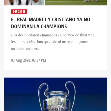
DEPORTES
EL REAL MADRID Y CRISTIANO YA NO
DOMINAN LA CHAMPIONS
Los dos quedaron eliminados en octavos de final y en
los últimos años han quedado al margen de ganar
un título europeo.
07 Aug 2020. 03:37 PM