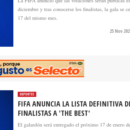
La FIFA anunció que las votaciones serán públicas el
diciembre y tras conocerse los finalistas, la gala se ce
17 del mismo mes.
25 Nov 202
DEPORTES
FIFA ANUNCIA LA LISTA DEFINITIVA D
FINALISTAS A 'THE BEST'
El galardón será entregado el próximo 17 de enero d
como reconocimiento al mejor jugador de la tempora