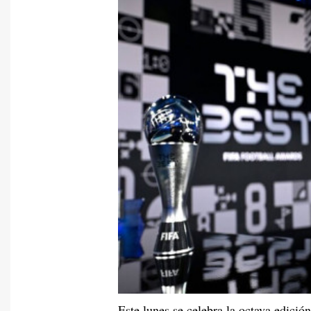
Este lunes se celebra la octava edició