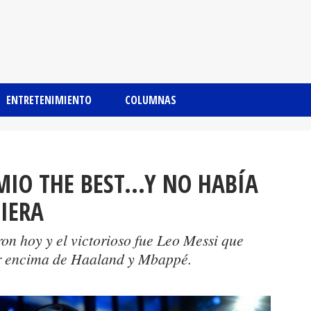
ENTRETENIMIENTO
COLUMNAS
MIO THE BEST...Y NO HABÍA
BIERA
on hoy y el victorioso fue Leo Messi que
or encima de Haaland y Mbappé.