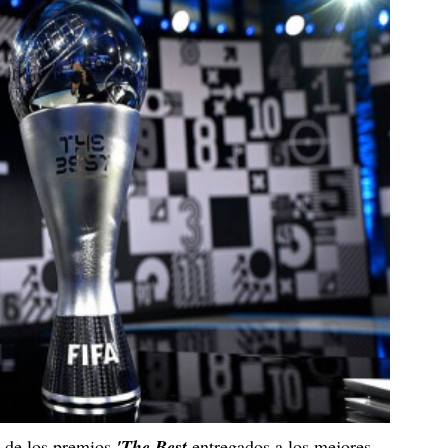
n de los premios
'The Best
entregados a los mejores