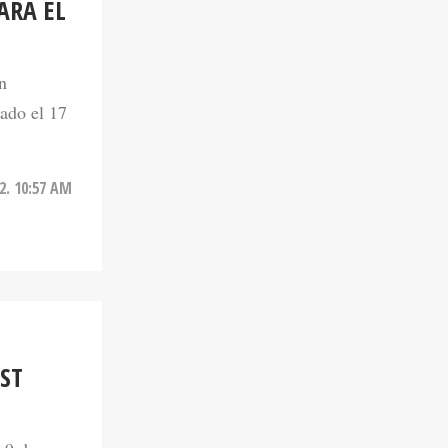
ARA EL
n
ado el 17
22. 10:57 AM
ST