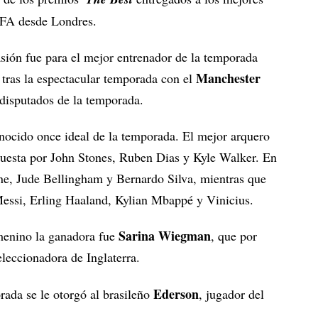
IFA desde Londres.
sión fue para el mejor entrenador de la temporada
Manchester
tras la espectacular temporada con el
 disputados de la temporada.
nocido once ideal de la temporada. El mejor arquero
puesta por John Stones, Ruben Dias y Kyle Walker. En
e, Jude Bellingham y Bernardo Silva, mientras que
Messi, Erling Haaland, Kylian Mbappé y Vinicius.
Sarina Wiegman
menino la ganadora fue
, que por
leccionadora de Inglaterra.
Ederson
rada se le otorgó al brasileño
, jugador del