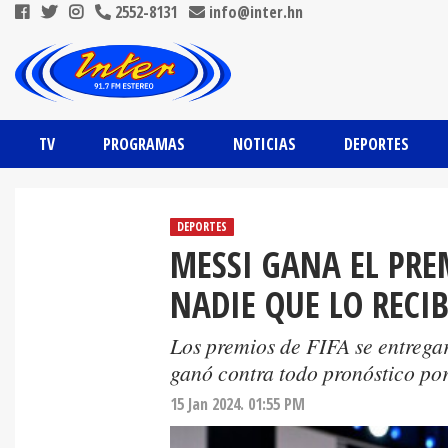
2552-8131
info@inter.hn
TV
PROGRAMAS
NOTICIAS
DEPORTES
DEPORTES
MESSI GANA EL PRE
NADIE QUE LO RECI
Los premios de FIFA se entregar
ganó contra todo pronóstico p
15 Jan 2024. 01:55 PM