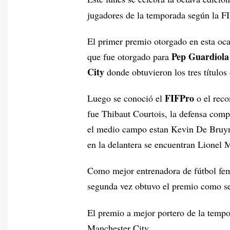
jugadores de la temporada según la F
El primer premio otorgado en esta oca
Pep Guardiola
que fue otorgado para
City
donde obtuvieron los tres títulos
FIFPro
Luego se conoció el
o el reco
fue Thibaut Courtois, la defensa com
el medio campo estan Kevin De Bruyn
en la delantera se encuentran Lionel 
Como mejor entrenadora de fútbol fe
segunda vez obtuvo el premio como se
El premio a mejor portero de la tempo
Manchester City.