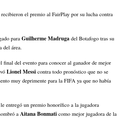
recibieron el premio al FairPlay por su lucha contra
Guilherme Madruga
rgado para
del Botafogo tras su
a del área.
l final del evento para conocer al ganador de mejor
Lionel Messi
evó
contra todo pronóstico que no se
mento muy deprimente para la FIFA ya que no había
 le entregó un premio honorífico a la jugadora
Aitana Bonmati
 nombró a
como mejor jugadora de la