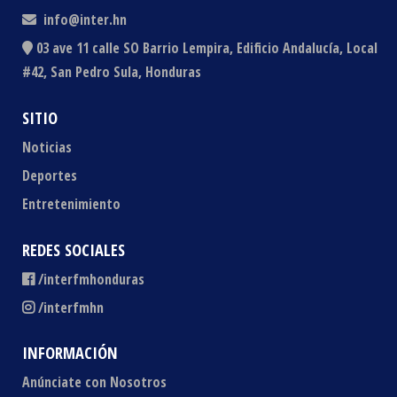
info@inter.hn
03 ave 11 calle SO Barrio Lempira, Edificio Andalucía, Local
#42, San Pedro Sula, Honduras
SITIO
Noticias
Deportes
Entretenimiento
REDES SOCIALES
/interfmhonduras
/interfmhn
INFORMACIÓN
Anúnciate con Nosotros