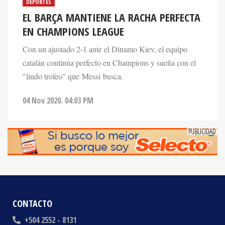
DEPORTES
EL BARÇA MANTIENE LA RACHA PERFECTA
EN CHAMPIONS LEAGUE
Con un ajustado 2-1 ante el Dinamo Kiev, el equipo
catalán continúa perfecto en Champions y sueña con el
"lindo trofeo" que Messi busca.
04 Nov 2020. 04:03 PM
CONTACTO
+504 2552 - 8131