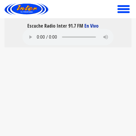
toggle
menu
Escuche Radio Inter 91.7 FM
En Vivo