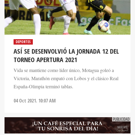
DEPORTES
ASÍ SE DESENVOLVIÓ LA JORNADA 12 DEL
TORNEO APERTURA 2021
Vida se mantiene como líder único, Motagua goleó a
Victoria, Marathón empató con Lobos y el clásico Real
España-Olimpia terminó tablas.
04 Oct 2021. 10:07 AM