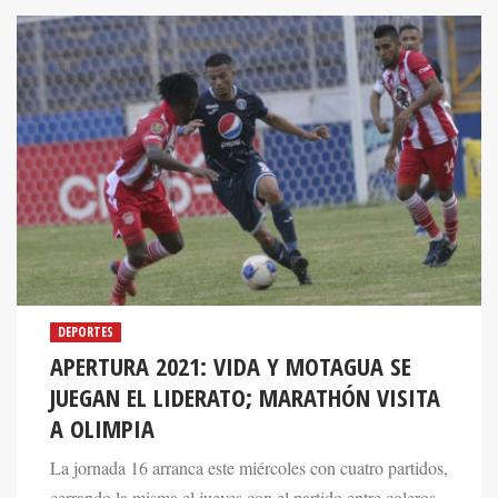
DEPORTES
APERTURA 2021: VIDA Y MOTAGUA SE
JUEGAN EL LIDERATO; MARATHÓN VISITA
A OLIMPIA
La jornada 16 arranca este miércoles con cuatro partidos,
cerrando la misma el jueves con el partido entre coleros,