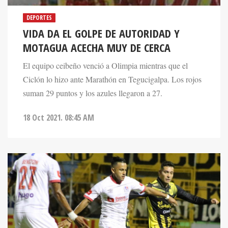
DEPORTES
VIDA DA EL GOLPE DE AUTORIDAD Y
MOTAGUA ACECHA MUY DE CERCA
El equipo ceibeño venció a Olimpia mientras que el
Ciclón lo hizo ante Marathón en Tegucigalpa. Los rojos
suman 29 puntos y los azules llegaron a 27.
18 Oct 2021. 08:45 AM