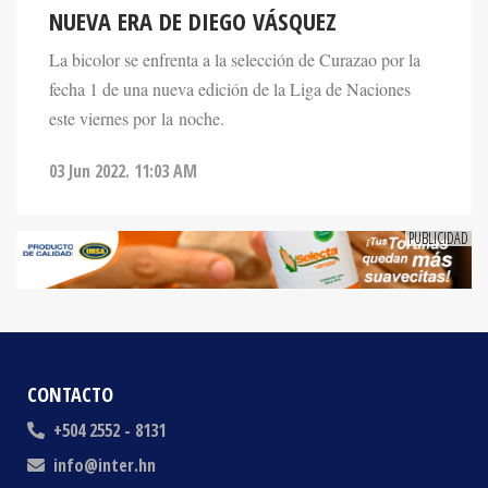
NUEVA ERA DE DIEGO VÁSQUEZ
La bicolor se enfrenta a la selección de Curazao por la
fecha 1 de una nueva edición de la Liga de Naciones
este viernes por la noche.
03 Jun 2022. 11:03 AM
CONTACTO
+504 2552 - 8131
info@inter.hn