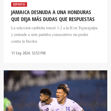
DEPORTES
JAMAICA DESNUDA A UNA HONDURAS
QUE DEJA MÁS DUDAS QUE RESPUESTAS
La selección caribeña venció 1-2 a la H en Tegucigalpa
y extiende a siete partidos consecutivos sin perder
contra la bicolor.
11 Sep 2024. 12:53 PM