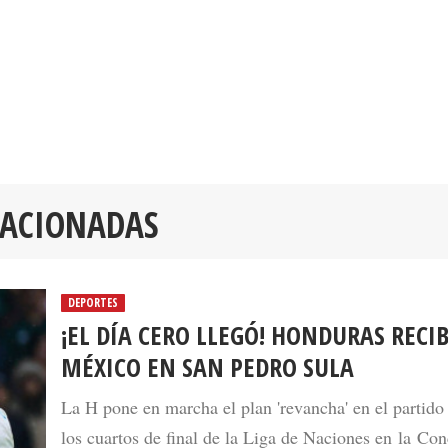
LACIONADAS
DEPORTES
¡EL DÍA CERO LLEGÓ! HONDURAS RECIB
MÉXICO EN SAN PEDRO SULA
La H pone en marcha el plan 'revancha' en el partido
los cuartos de final de la Liga de Naciones en la Con