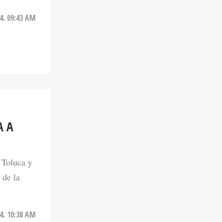
4. 09:43 AM
A A
 Toluca y
 de la
4. 10:38 AM