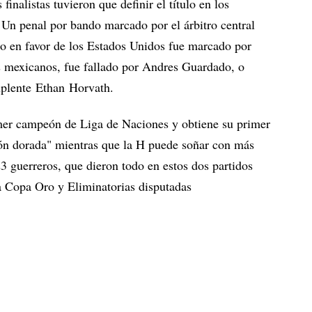
finalistas tuvieron que definir el título en los
 Un penal por bando marcado por el árbitro central
ro en favor de los Estados Unidos fue marcado por
os mexicanos, fue fallado por Andres Guardado, o
uplente Ethan Horvath.
imer campeón de Liga de Naciones y obtiene su primer
ión dorada" mientras que la H puede soñar con más
3 guerreros, que dieron todo en estos dos partidos
 Copa Oro y Eliminatorias disputadas