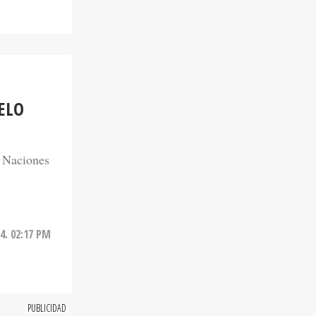
ELO
e Naciones
4. 02:17 PM