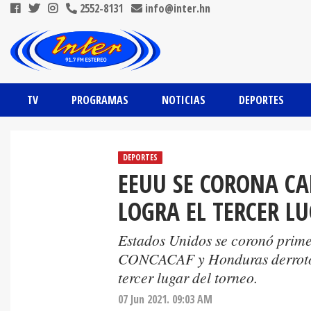
2552-8131
info@inter.hn
TV
PROGRAMAS
NOTICIAS
DEPORTES
DEPORTES
EEUU SE CORONA CA
LOGRA EL TERCER L
Estados Unidos se coronó prim
CONCACAF y Honduras derrotó e
tercer lugar del torneo.
07 Jun 2021. 09:03 AM