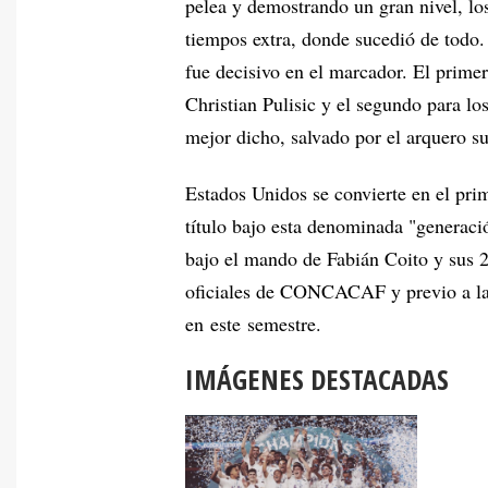
pelea y demostrando un gran nivel, los 
tiempos extra, donde sucedió de todo.
fue decisivo en el marcador. El prime
Christian Pulisic y el segundo para l
mejor dicho, salvado por el arquero s
Estados Unidos se convierte en el pr
título bajo esta denominada "generac
bajo el mando de Fabián Coito y sus 2
oficiales de CONCACAF y previo a la
en este semestre.
IMÁGENES DESTACADAS