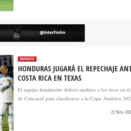
DEPORTES
HONDURAS JUGARÁ EL REPECHAJE AN
COSTA RICA EN TEXAS
El equipo hondureño deberá medirse a los ticos en el
de Concacaf para clasificarse a la Copa América 202
22 Nov 202