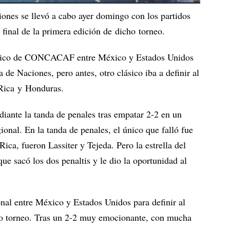
iones se llevó a cabo ayer domingo con los partidos
n final de la primera edición de dicho torneo.
clásico de CONCACAF entre México y Estados Unidos
 de Naciones, pero antes, otro clásico iba a definir al
 Rica y Honduras.
iante la tanda de penales tras empatar 2-2 en un
ional. En la tanda de penales, el único que falló fue
ica, fueron Lassiter y Tejeda. Pero la estrella del
ue sacó los dos penaltis y le dio la oportunidad al
onal entre México y Estados Unidos para definir al
ho torneo. Tras un 2-2 muy emocionante, con mucha