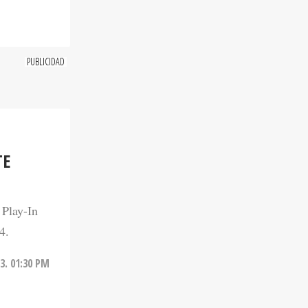
TE
 Play-In
4.
3. 01:30 PM