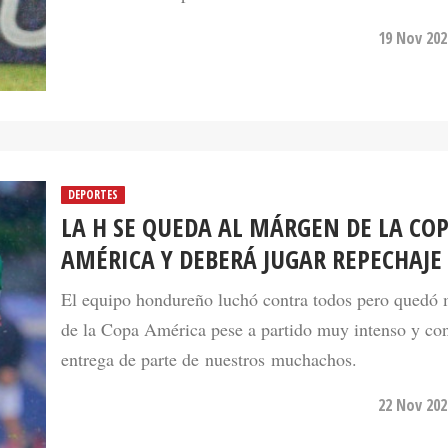
19 Nov 202
DEPORTES
LA H SE QUEDA AL MÁRGEN DE LA CO
AMÉRICA Y DEBERÁ JUGAR REPECHAJE
El equipo hondureño luchó contra todos pero quedó
de la Copa América pese a partido muy intenso y c
entrega de parte de nuestros muchachos.
22 Nov 202