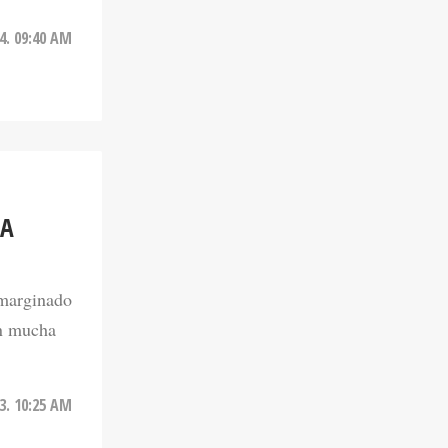
4. 09:40 AM
PA
 marginado
on mucha
3. 10:25 AM