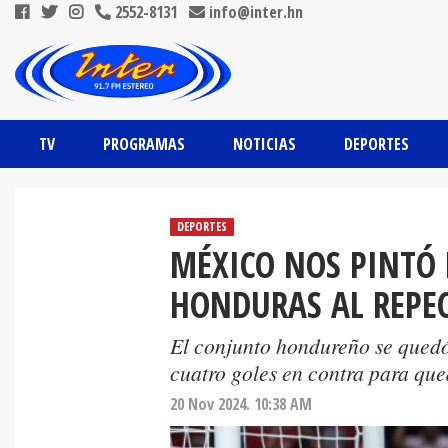
2552-8131
info@inter.hn
TV
PROGRAMAS
NOTICIAS
DEPORTES
DEPORTES
MÉXICO NOS PINTÓ
HONDURAS AL REPE
El conjunto hondureño se quedó 
cuatro goles en contra para que
20 Nov 2024. 10:38 AM