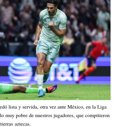
dó lista y servida, otra vez ante México, en la Liga
lo muy pobre de nuestros jugadores, que compitieron
tierras aztecas.