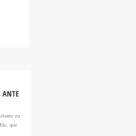
S ANTE
sitante en
ble, que