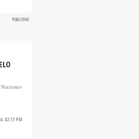
ELO
e Naciones
4. 02:17 PM