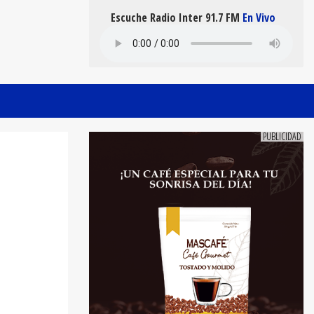
Escuche Radio Inter 91.7 FM
En Vivo