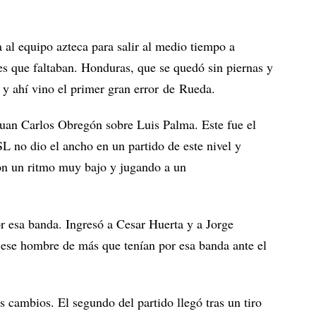
a al equipo azteca para salir al medio tiempo a
es que faltaban. Honduras, que se quedó sin piernas y
y ahí vino el primer gran error de Rueda.
Juan Carlos Obregón sobre Luis Palma. Este fue el
SL no dio el ancho en un partido de este nivel y
on un ritmo muy bajo y jugando a un
r esa banda. Ingresó a Cesar Huerta y a Jorge
ese hombre de más que tenían por esa banda ante el
s cambios. El segundo del partido llegó tras un tiro