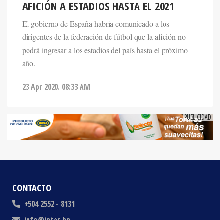
El gobierno de España habría comunicado a los
dirigentes de la federación de fútbol que la afición no
podrá ingresar a los estadios del país hasta el próximo
año.
23 Apr 2020. 08:33 AM
CONTACTO
+504 2552 - 8131
info@inter.hn