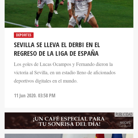
DEPORTES
SEVILLA SE LLEVA EL DERBI EN EL
REGRESO DE LA LIGA DE ESPAÑA
Los goles de Lucas Ocampos y Fernando dieron la
victoria al Sevilla, en un estadio lleno de aficionados
deportivos digitales en el mundo.
11 Jun 2020. 03:58 PM