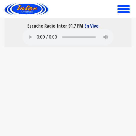
toggle
menu
Escuche Radio Inter 91.7 FM
En Vivo