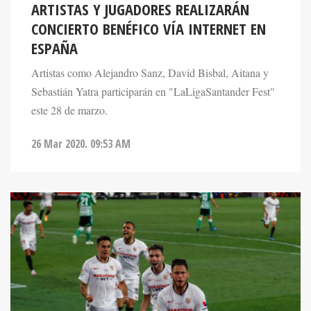
ARTISTAS Y JUGADORES REALIZARÁN
CONCIERTO BENÉFICO VÍA INTERNET EN
ESPAÑA
Artistas como Alejandro Sanz, David Bisbal, Aitana y
Sebastián Yatra participarán en "LaLigaSantander Fest"
este 28 de marzo.
26 Mar 2020. 09:53 AM