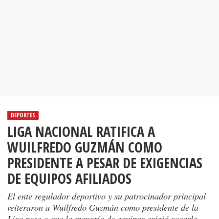
DEPORTES
LIGA NACIONAL RATIFICA A
WUILFREDO GUZMÁN COMO
PRESIDENTE A PESAR DE EXIGENCIAS
DE EQUIPOS AFILIADOS
El ente regulador deportivo y su patrocinador principal
reiteraron a Wuilfredo Guzmán como presidente de la
Liga pese a que la mayoría de equipos exigió sacarlo.