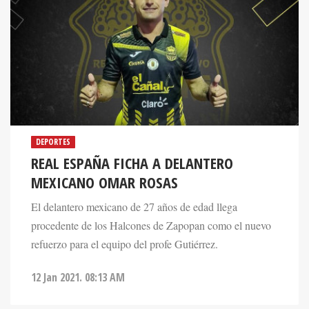
DEPORTES
REAL ESPAÑA FICHA A DELANTERO
MEXICANO OMAR ROSAS
El delantero mexicano de 27 años de edad llega
procedente de los Halcones de Zapopan como el nuevo
refuerzo para el equipo del profe Gutiérrez.
12 Jan 2021. 08:13 AM