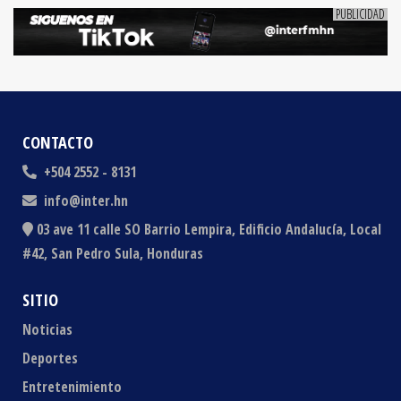
CONTACTO
+504 2552 - 8131
info@inter.hn
03 ave 11 calle SO Barrio Lempira, Edificio Andalucía, Local
#42, San Pedro Sula, Honduras
SITIO
Noticias
Deportes
Entretenimiento