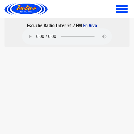
toggle
menu
Escuche Radio Inter 91.7 FM
En Vivo