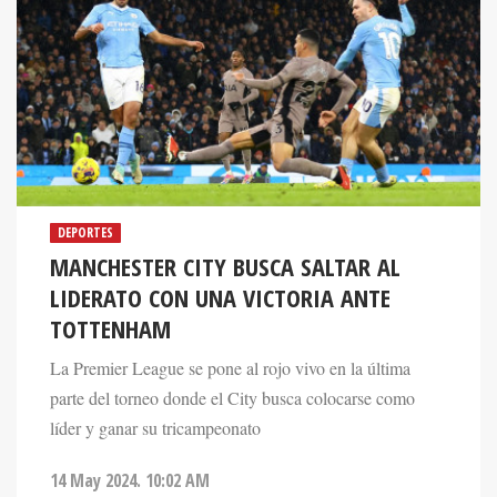
DEPORTES
MANCHESTER CITY BUSCA SALTAR AL
LIDERATO CON UNA VICTORIA ANTE
TOTTENHAM
La Premier League se pone al rojo vivo en la última
parte del torneo donde el City busca colocarse como
líder y ganar su tricampeonato
14 May 2024. 10:02 AM