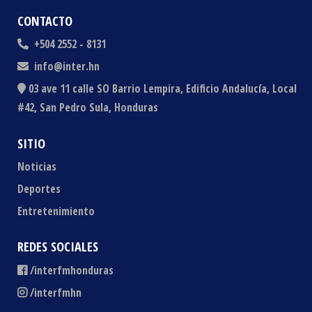
CONTACTO
+504 2552 - 8131
info@inter.hn
03 ave 11 calle SO Barrio Lempira, Edificio Andalucía, Local
#42, San Pedro Sula, Honduras
SITIO
Noticias
Deportes
Entretenimiento
REDES SOCIALES
/interfmhonduras
/interfmhn