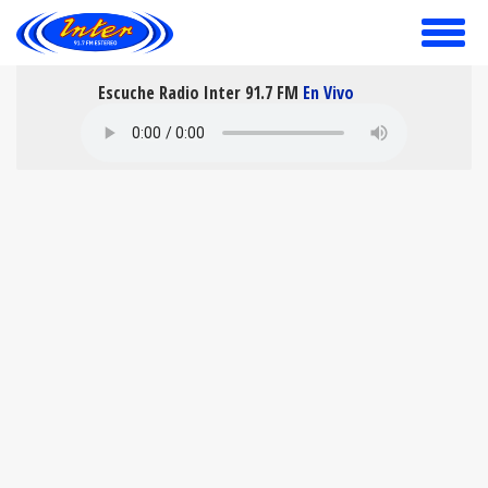
toggle
menu
Escuche Radio Inter 91.7 FM
En Vivo