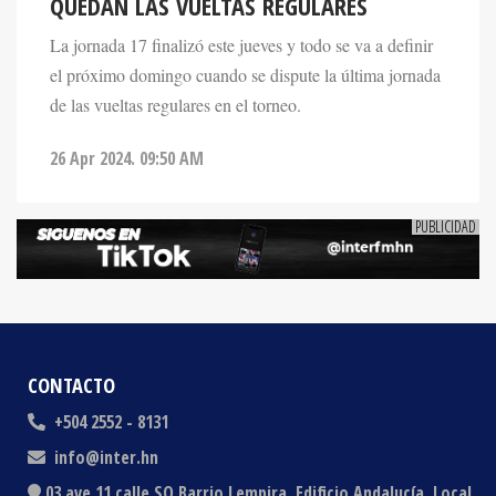
La jornada 17 finalizó este jueves y todo se va a definir
el próximo domingo cuando se dispute la última jornada
de las vueltas regulares en el torneo.
26 Apr 2024. 09:50 AM
CONTACTO
+504 2552 - 8131
info@inter.hn
03 ave 11 calle SO Barrio Lempira, Edificio Andalucía, Local