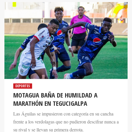
DEPORTES
MOTAGUA BAÑA DE HUMILDAD A
MARATHÓN EN TEGUCIGALPA
Las Águilas se impusieron con categoría en su cancha
frente a los verdolagas que no pudieron descifrar nunca a
su rival y se llevan su primera derrota.