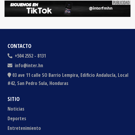
CONTACTO
+504 2552 - 8131
info@inter.hn
03 ave 11 calle SO Barrio Lempira, Edificio Andalucía, Local
#42, San Pedro Sula, Honduras
SITIO
Noticias
Deportes
Entretenimiento