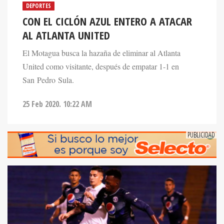
DEPORTES
CON EL CICLÓN AZUL ENTERO A ATACAR
AL ATLANTA UNITED
El Motagua busca la hazaña de eliminar al Atlanta
United como visitante, después de empatar 1-1 en
San Pedro Sula.
25 Feb 2020. 10:22 AM