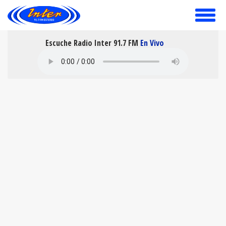
toggle
menu
Escuche Radio Inter 91.7 FM
En Vivo