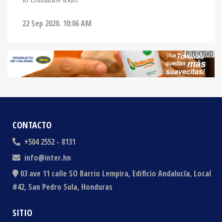
22 Sep 2020. 10:06 AM
CONTACTO
+504 2552 - 8131
info@inter.hn
03 ave 11 calle SO Barrio Lempira, Edificio Andalucía, Local
#42, San Pedro Sula, Honduras
SITIO