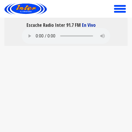
toggle
menu
Escuche Radio Inter 91.7 FM
En Vivo