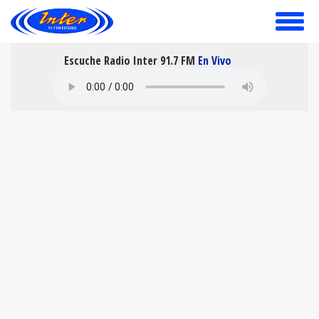
toggle
menu
Escuche Radio Inter 91.7 FM
En Vivo