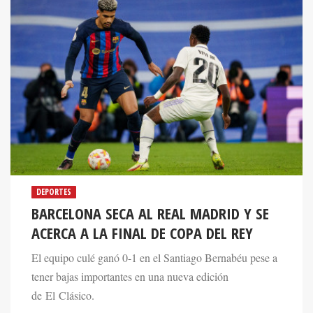
DEPORTES
BARCELONA SECA AL REAL MADRID Y SE
ACERCA A LA FINAL DE COPA DEL REY
El equipo culé ganó 0-1 en el Santiago Bernabéu pese a
tener bajas importantes en una nueva edición
de El Clásico.
02 Mar 2023. 09:57 AM