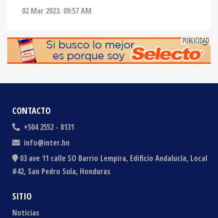
CONTACTO
+504 2552 - 8131
info@inter.hn
03 ave 11 calle SO Barrio Lempira, Edificio Andalucía, Local
#42, San Pedro Sula, Honduras
SITIO
Noticias