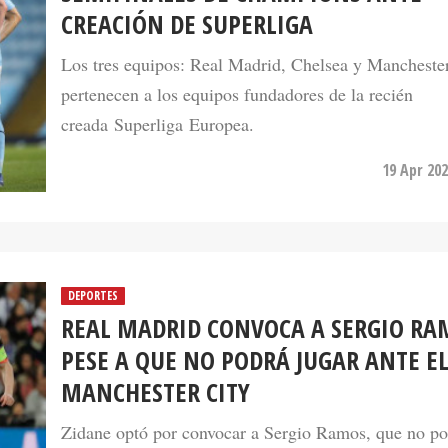
CREACIÓN DE SUPERLIGA
Los tres equipos: Real Madrid, Chelsea y Manchester
pertenecen a los equipos fundadores de la recién
creada Superliga Europea.
19 Apr 202
DEPORTES
REAL MADRID CONVOCA A SERGIO RA
PESE A QUE NO PODRÁ JUGAR ANTE E
MANCHESTER CITY
Zidane optó por convocar a Sergio Ramos, que no po