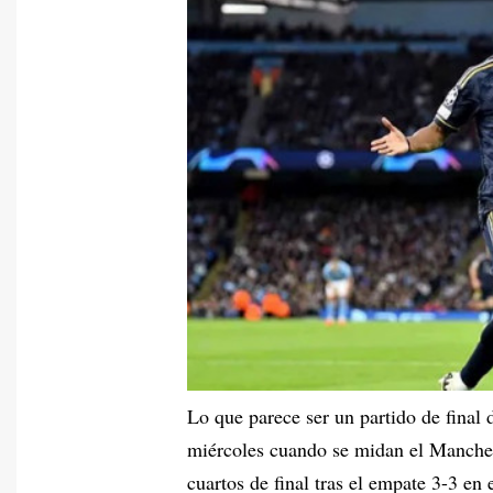
Lo que parece ser un partido de fina
miércoles cuando se midan el Manchest
cuartos de final tras el empate 3-3 en