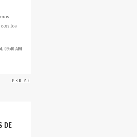
imos
 con los
4. 09:40 AM
S DE