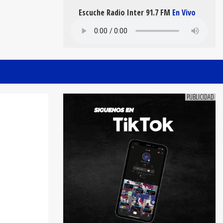
Escuche Radio Inter 91.7 FM
En Vivo