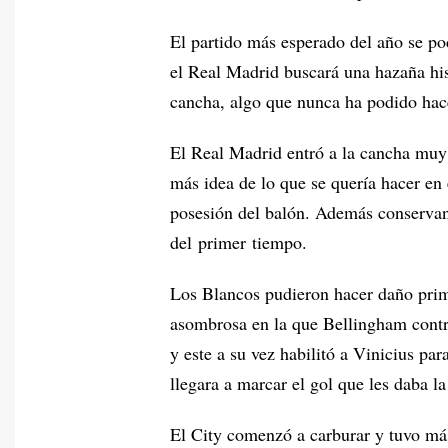
El partido más esperado del año se po
el Real Madrid buscará una hazaña his
cancha, algo que nunca ha podido hace
El Real Madrid entró a la cancha muy 
más idea de lo que se quería hacer en
posesión del balón. Además conservan
del primer tiempo.
Los Blancos pudieron hacer daño prim
asombrosa en la que Bellingham contr
y este a su vez habilitó a Vinicius pa
llegara a marcar el gol que les daba l
El City comenzó a carburar y tuvo má