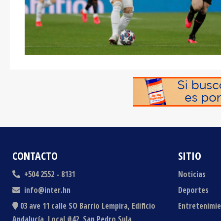
CONTACTO
SITIO
+504 2552 - 8131
Noticias
info@inter.hn
Deportes
03 ave 11 calle SO Barrio Lempira, Edificio
Entretenimi
Andalucía, Local #42, San Pedro Sula,