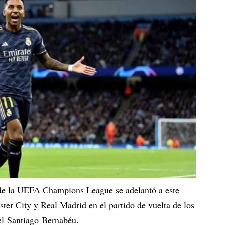
l de la UEFA Champions League se adelantó a este
er City y Real Madrid en el partido de vuelta de los
 el Santiago Bernabéu.