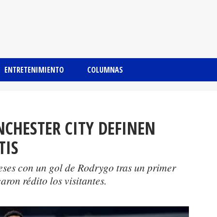
ENTRETENIMIENTO
COLUMNAS
CHESTER CITY DEFINEN
TIS
leses con un gol de Rodrygo tras un primer
ron rédito los visitantes.