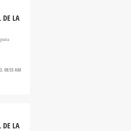
 DE LA
 para
3. 08:55 AM
 DE LA