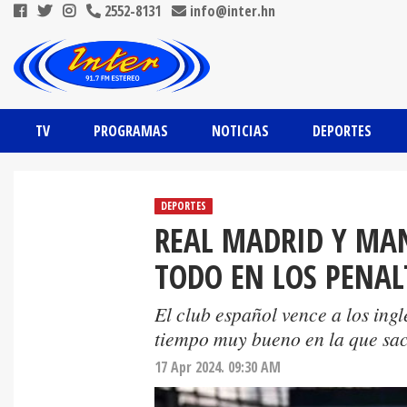
2552-8131
info@inter.hn
TV
PROGRAMAS
NOTICIAS
DEPORTES
DEPORTES
REAL MADRID Y MAN
TODO EN LOS PENAL
El club español vence a los ing
tiempo muy bueno en la que saca
17 Apr 2024. 09:30 AM