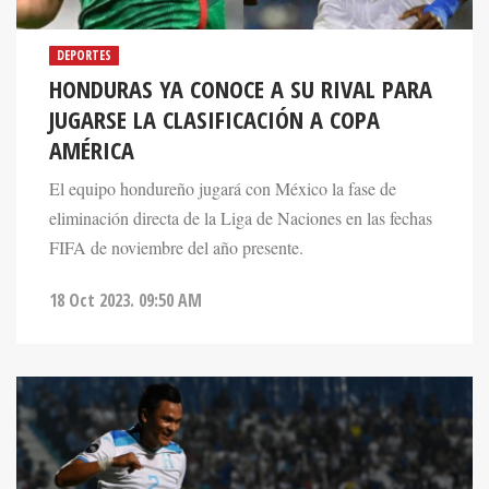
DEPORTES
HONDURAS YA CONOCE A SU RIVAL PARA
JUGARSE LA CLASIFICACIÓN A COPA
AMÉRICA
El equipo hondureño jugará con México la fase de
eliminación directa de la Liga de Naciones en las fechas
FIFA de noviembre del año presente.
18 Oct 2023. 09:50 AM