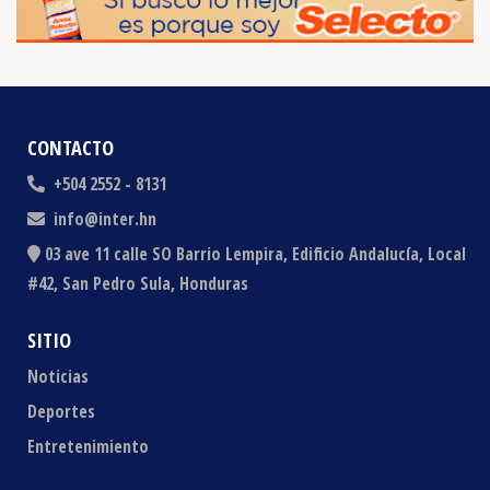
CONTACTO
+504 2552 - 8131
info@inter.hn
03 ave 11 calle SO Barrio Lempira, Edificio Andalucía, Local
#42, San Pedro Sula, Honduras
SITIO
Noticias
Deportes
Entretenimiento