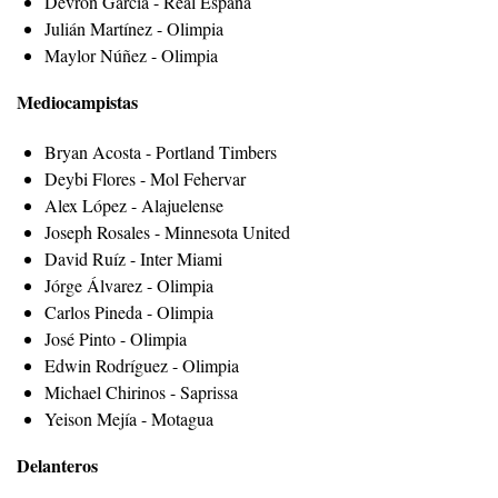
Devron García - Real España
Julián Martínez - Olimpia
Maylor Núñez - Olimpia
Mediocampistas
Bryan Acosta - Portland Timbers
Deybi Flores - Mol Fehervar
Alex López - Alajuelense
Joseph Rosales - Minnesota United
David Ruíz - Inter Miami
Jórge Álvarez - Olimpia
Carlos Pineda - Olimpia
José Pinto - Olimpia
Edwin Rodríguez - Olimpia
Michael Chirinos - Saprissa
Yeison Mejía - Motagua
Delanteros