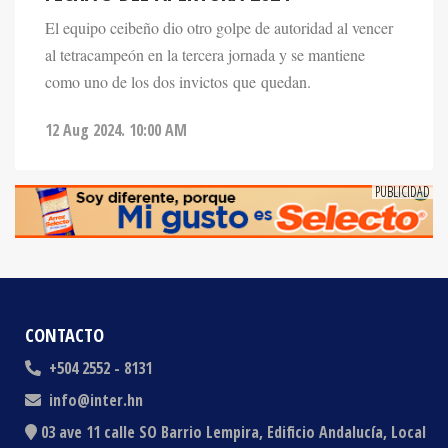
al tetracampeón en la tercera jornada y se mantiene
como uno de los dos invictos que quedan.
12 Aug 2024. 10:00 AM
CONTACTO
+504 2552 - 8131
info@inter.hn
03 ave 11 calle SO Barrio Lempira, Edificio Andalucía, Local