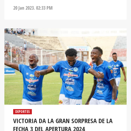
DEPORTES
VICTORIA DA LA GRAN SORPRESA DE LA
FECHA 3 DEL APERTURA 2024
El equipo ceibeño dio otro golpe de autoridad al vencer