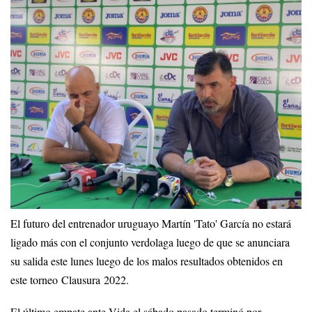
El futuro del entrenador uruguayo Martín 'Tato' García no estará
ligado más con el conjunto verdolaga luego de que se anunciara
su salida este lunes luego de los malos resultados obtenidos en
este torneo Clausura 2022.
El último empate ante Vida el sábado pasado terminó por