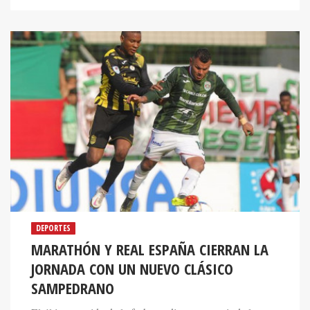
DEPORTES
MARATHÓN Y REAL ESPAÑA CIERRAN LA
JORNADA CON UN NUEVO CLÁSICO
SAMPEDRANO
El último partido de la fecha se disputa a partir de las