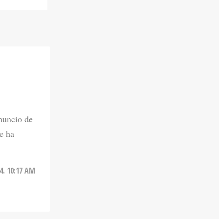
anuncio de
se ha
24. 10:17 AM