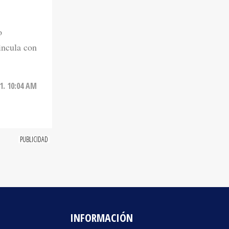
o
incula con
1. 10:04 AM
INFORMACIÓN