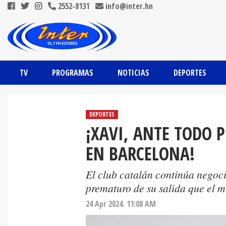
2552-8131
info@inter.hn
TV
PROGRAMAS
NOTICIAS
DEPORTES
DEPORTES
¡XAVI, ANTE TODO 
EN BARCELONA!
El club catalán continúa negoc
prematuro de su salida que el 
24 Apr 2024. 11:08 AM