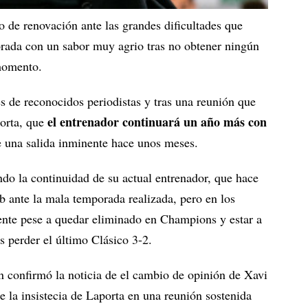
o de renovación ante las grandes dificultades que
orada con un sabor muy agrio tras no obtener ningún
 momento.
vés de reconocidos periodistas y tras una reunión que
el entrenador continuará un año más con
porta, que
 una salida inminente hace unos meses.
do la continuidad de su actual entrenador, que hace
b ante la mala temporada realizada, pero en los
nte pese a quedar eliminado en Champions y estar a
s perder el último Clásico 3-2.
 confirmó la noticia de el cambio de opinión de Xavi
e la insistecia de Laporta en una reunión sostenida