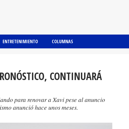
ENTRETENIMIENTO
COLUMNAS
PRONÓSTICO, CONTINUARÁ
iando para renovar a Xavi pese al anuncio
mismo anunció hace unos meses.