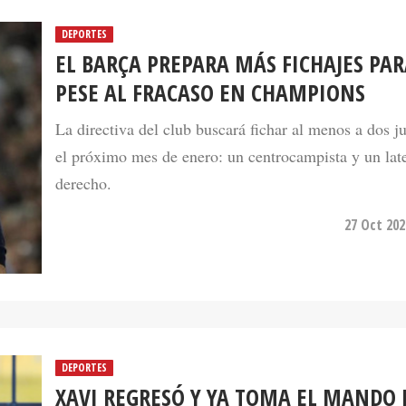
DEPORTES
EL BARÇA PREPARA MÁS FICHAJES PAR
PESE AL FRACASO EN CHAMPIONS
La directiva del club buscará fichar al menos a dos j
el próximo mes de enero: un centrocampista y un late
derecho.
27 Oct 202
DEPORTES
XAVI REGRESÓ Y YA TOMA EL MANDO 