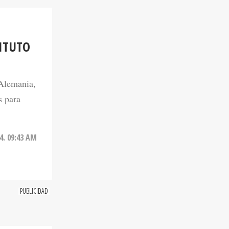
ITUTO
 Alemania,
s para
4. 09:43 AM