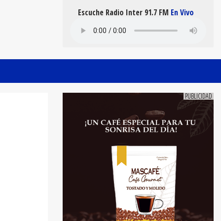
Escuche Radio Inter 91.7 FM
En Vivo