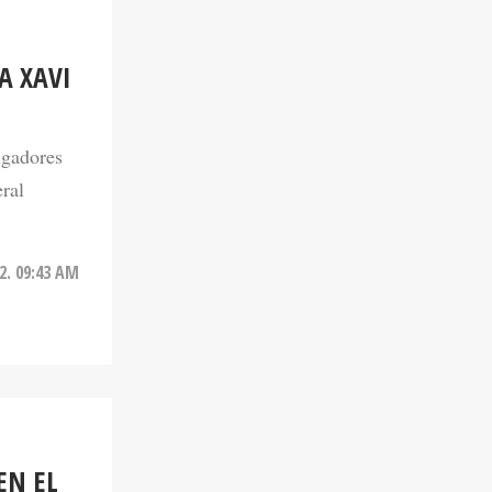
A XAVI
ugadores
ral
2. 09:43 AM
EN EL