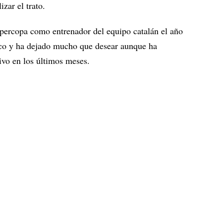
zar el trato.
upercopa como entrenador del equipo catalán el año
nco y ha dejado mucho que desear aunque ha
ivo en los últimos meses.