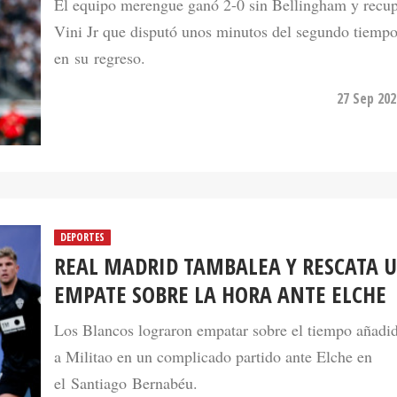
en su regreso.
27 Sep 202
DEPORTES
REAL MADRID TAMBALEA Y RESCATA 
EMPATE SOBRE LA HORA ANTE ELCHE
Los Blancos lograron empatar sobre el tiempo añadid
a Militao en un complicado partido ante Elche en
el Santiago Bernabéu.
23 Jan 20