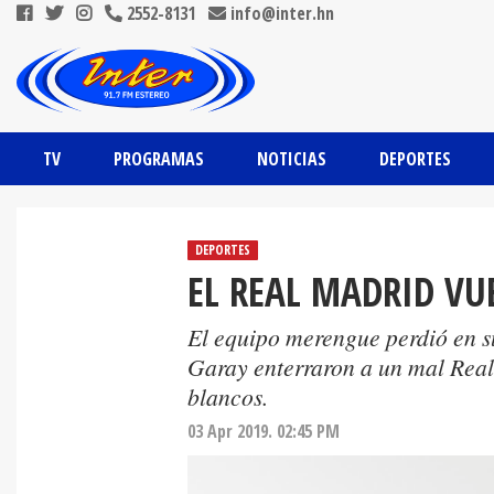
2552-8131
info@inter.hn
TV
PROGRAMAS
NOTICIAS
DEPORTES
DEPORTES
EL REAL MADRID VUE
El equipo merengue perdió en su
Garay enterraron a un mal Rea
blancos.
03 Apr 2019. 02:45 PM