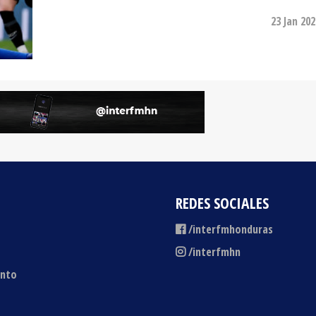
REDES SOCIALES
/interfmhonduras
/interfmhn
ento