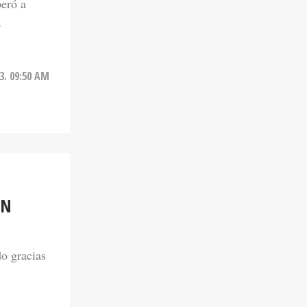
3. 09:50 AM
UN
o gracias
22. 11:17 AM