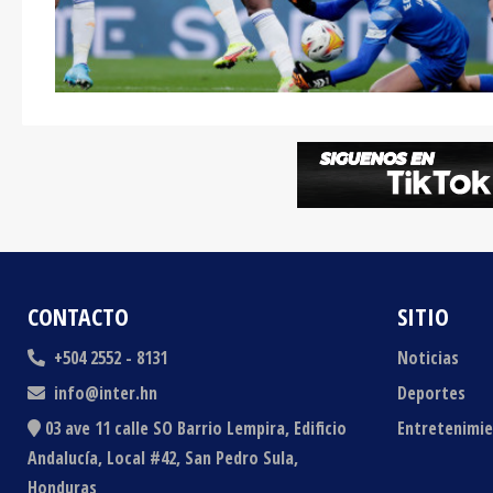
CONTACTO
SITIO
+504 2552 - 8131
Noticias
info@inter.hn
Deportes
03 ave 11 calle SO Barrio Lempira, Edificio
Entretenimi
Andalucía, Local #42, San Pedro Sula,
Honduras