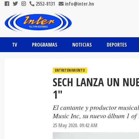
2552-8131
info@inter.hn
TV
PROGRAMAS
NOTICIAS
DEPORTES
ENTRETENIMIENTO
SECH LANZA UN NUE
1"
El cantante y productor musical
Music Inc, su nuevo álbum 1 of 
25 May 2020. 09:42 AM