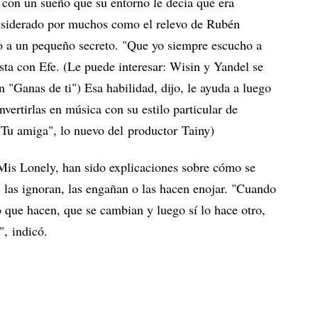
con un sueño que su entorno le decía que era
onsiderado por muchos como el relevo de Rubén
to a un pequeño secreto. "Que yo siempre escucho a
sta con Efe. (Le puede interesar: Wisin y Yandel se
 "Ganas de ti") Esa habilidad, dijo, le ayuda a luego
vertirlas en música con su estilo particular de
"Tu amiga", lo nuevo del productor Tainy)
is Lonely, han sido explicaciones sobre cómo se
s las ignoran, las engañan o las hacen enojar. "Cuando
o que hacen, que se cambian y luego sí lo hace otro,
", indicó.