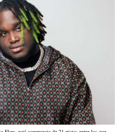
o Flow, está compuesto de 21 pistas entre los que