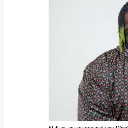
El disco, que fue producido por Dímel