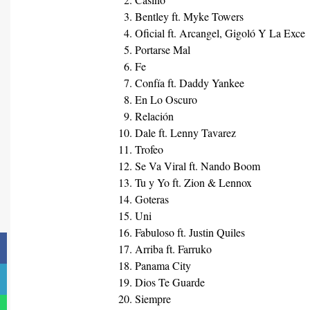
Bentley ft. Myke Towers
Oficial ft. Arcangel, Gigoló Y La Exce
Portarse Mal
Fe
Confía ft. Daddy Yankee
En Lo Oscuro
Relación
Dale ft. Lenny Tavarez
Trofeo
Se Va Viral ft. Nando Boom
Tu y Yo ft. Zion & Lennox
Goteras
Uni
Fabuloso ft. Justin Quiles
Arriba ft. Farruko
Panama City
Dios Te Guarde
Siempre