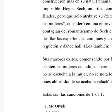
construcción más en su natal Panamá, 
imposible. Hoy es Sech, un artista c
Blades, pero que solo atribuye su éxi
las mujeres", consideró en una entrevi
contagian del romanticismo de Sech en
destilar las experiencias comunes y con
reguetón y dance hall. (Lea también: 
Sus mayores éxitos, comenzando por M
sienten las mujeres cuando sus pareja
no se escucha a la mujer, no se nota l
pues ahí es donde se acaba la relación
Estas son las canciones de 1 of 1:
Me Olvidé
Casino