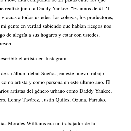
que realizó junto a Daddy Yankee. “Estamos de #1 ‘1
gracias a todos ustedes, los colegas, los productores,
 mi gente en verdad sabiendo que habían riesgos nos
go de alegría a sus hogares y estar con ustedes.
treven.
escribió el artista en Instagram.
 de su álbum debut Sueños, en este nuevo trabajo
 como artista y como persona en este último año. El
arios artistas del género urbano como Daddy Yankee,
s, Lenny Tavárez, Justin Quiles, Ozuna, Farruko,
ías Morales Williams era un trabajador de la