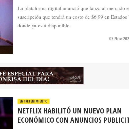
La plataforma digital anunció que lanza al mercado e
suscripción que tendrá un costo de $6.99 en Estados
donde ya está disponible.
03 Nov 202
ENTRETENIMIENTO
NETFLIX HABILITÓ UN NUEVO PLAN
ECONÓMICO CON ANUNCIOS PUBLICI
Esta NUEVA modalidad de suscripción estará dispon