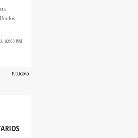
sta
 Unidos
2. 02:00 PM
TARIOS
ible