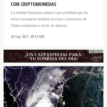
CON CRIPTOMONEDAS
La entidad financiera anunció que prohibirá que las
bolsas extranjeras brinden servicios a inversores de
China continental a través de Internet.
24 Sep 2021. 09:13 AM