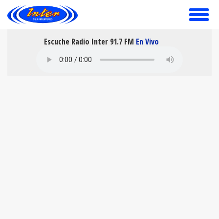
toggle
menu
Escuche Radio Inter 91.7 FM
En Vivo