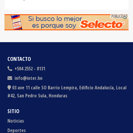
CONTACTO
+504 2552 - 8131
info@inter.hn
03 ave 11 calle SO Barrio Lempira, Edificio Andalucía, Local
#42, San Pedro Sula, Honduras
SITIO
Noticias
Deportes