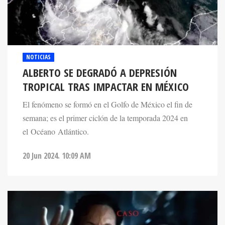
NOTICIAS
ALBERTO SE DEGRADÓ A DEPRESIÓN
TROPICAL TRAS IMPACTAR EN MÉXICO
El fenómeno se formó en el Golfo de México el fin de
semana; es el primer ciclón de la temporada 2024 en
el Océano Atlántico.
20 Jun 2024. 10:09 AM