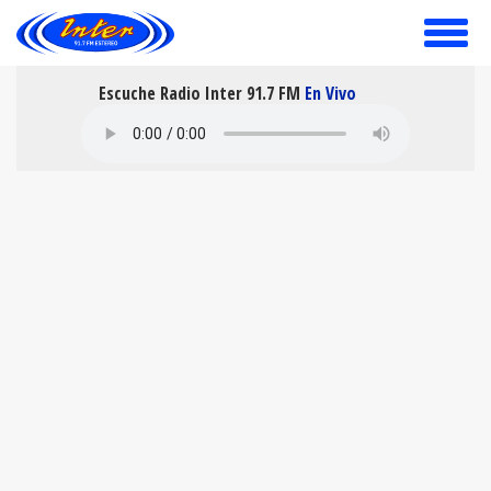
toggle
menu
Escuche Radio Inter 91.7 FM
En Vivo