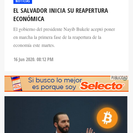
NOTICIAS
EL SALVADOR INICIA SU REAPERTURA
ECONÓMICA
El gobierno del presidente Nayib Bukele aceptó poner
en marcha la primera fase de la reapertura de la
economía este martes.
16 Jun 2020. 08:12 PM