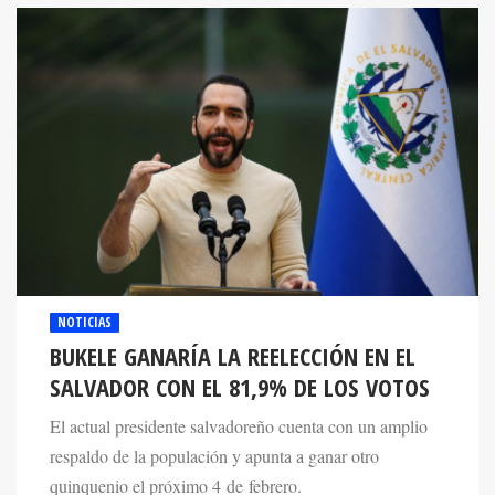
NOTICIAS
BUKELE GANARÍA LA REELECCIÓN EN EL
SALVADOR CON EL 81,9% DE LOS VOTOS
El actual presidente salvadoreño cuenta con un amplio
respaldo de la populación y apunta a ganar otro
quinquenio el próximo 4 de febrero.