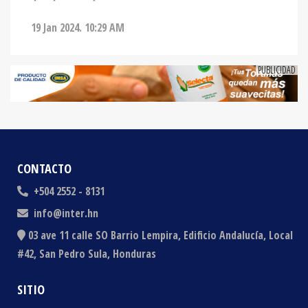
19 Jan 2024. 10:29 AM
CONTACTO
+504 2552 - 8131
info@inter.hn
03 ave 11 calle SO Barrio Lempira, Edificio Andalucía, Local
#42, San Pedro Sula, Honduras
SITIO