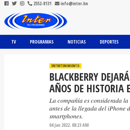
2552-8131
info@inter.hn
TV
PROGRAMAS
NOTICIAS
DEPORTES
ENTRETENIMIENTO
BLACKBERRY DEJARÁ
AÑOS DE HISTORIA 
La compañía es considerada la i
antes de la llegada del iPhone
smartphones.
04 Jan 2022. 08:23 AM