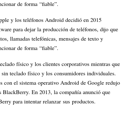
cionar de forma “fiable”.
pple y los teléfonos Android decidió en 2015
ware para dejar la producción de teléfonos, dijo que
tos, llamadas telefónicas, mensajes de texto y
cionar de forma “fiable”.
clado físico y los clientes corporativos mientras que
s sin teclado físico y los consumidores individuales.
os con el sistema operativo Android de Google redujo
os BlackBerry. En 2013, la compañía anunció que
rry para intentar relanzar sus productos.