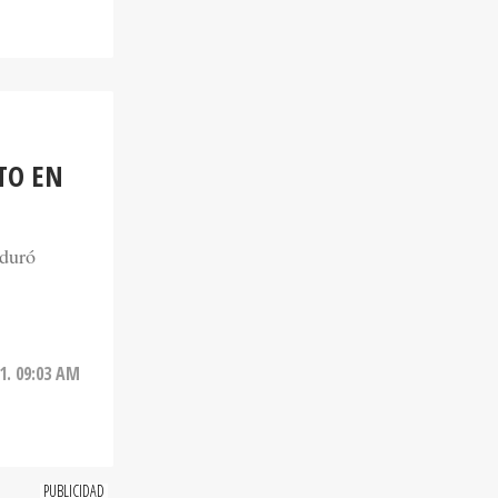
ITO EN
 duró
21. 09:03 AM