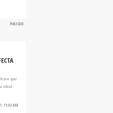
FECTA
ficios que
a ideal
1. 11:03 AM