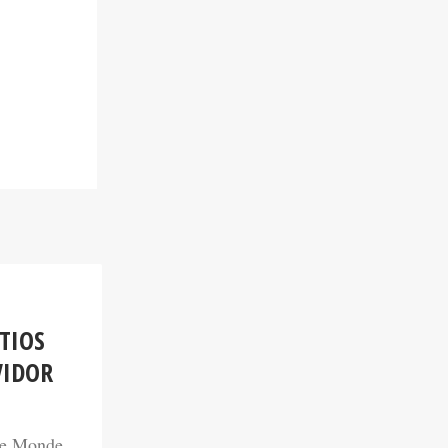
TIOS
VIDOR
Le Monde