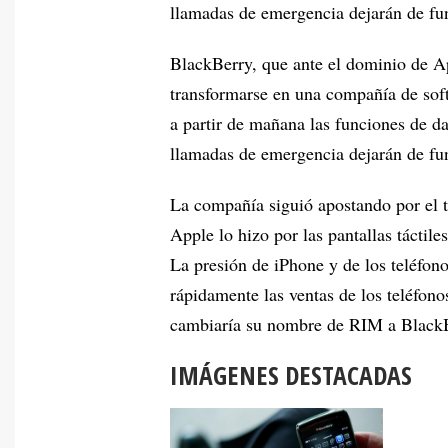
llamadas de emergencia dejarán de fun
BlackBerry, que ante el dominio de A
transformarse en una compañía de soft
a partir de mañana las funciones de da
llamadas de emergencia dejarán de fun
La compañía siguió apostando por el te
Apple lo hizo por las pantallas táctile
La presión de iPhone y de los teléfon
rápidamente las ventas de los teléfon
cambiaría su nombre de RIM a BlackBe
IMÁGENES DESTACADAS