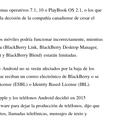
emas operativos 7.1, 10 o PlayBook OS 2.1, o los que
 la decisión de la compañía canadiense de cesar el
s móviles podría funcionar incorrectamente, mientras
irma (BlackBerry Link, BlackBerry Desktop Manager,
 y BlackBerry Blend) estarán limitadas.
 Android no se verán afectados por la baja de los
que reciban un correo electrónico de BlackBerry o se
icense (ESBL) o Identity Based License (IBL).
pple y los teléfonos Android decidió en 2015
ware para dejar la producción de teléfonos, dijo que
tos, llamadas telefónicas, mensajes de texto y