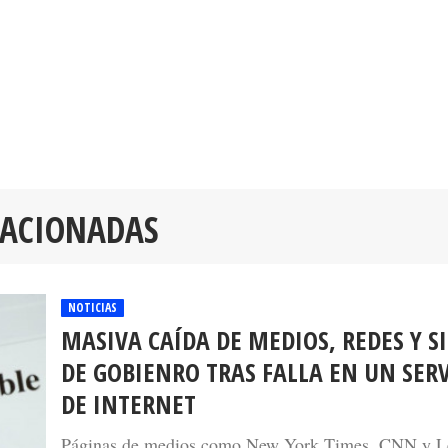
LACIONADAS
NOTICIAS
MASIVA CAÍDA DE MEDIOS, REDES Y SI
DE GOBIENRO TRAS FALLA EN UN SER
DE INTERNET
Páginas de medios como New York Times, CNN y 